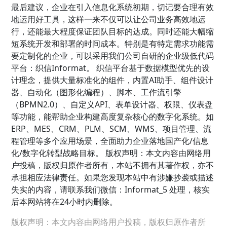
最后建议，企业在引入信息化系统初期，切记要合理有效
地运用好工具，这样一来不仅可以让公司业务高效地运
行，还能最大程度保证团队目标的达成。同时还能大幅缩
短系统开发和部署的时间成本。特别是有特定需求功能需
要定制化的企业，可以采用我们公司自研的企业级低代码
平台：织信Informat。 织信平台基于数据模型优先的设
计理念，提供大量标准化的组件，内置AI助手、组件设计
器、自动化（图形化编程）、脚本、工作流引擎
（BPMN2.0）、自定义API、表单设计器、权限、仪表盘
等功能，能帮助企业构建高度复杂核心的数字化系统。如
ERP、MES、CRM、PLM、SCM、WMS、项目管理、流
程管理等多个应用场景，全面助力企业落地国产化/信息
化/数字化转型战略目标。 版权声明：本文内容由网络用
户投稿，版权归原作者所有，本站不拥有其著作权，亦不
承担相应法律责任。如果您发现本站中有涉嫌抄袭或描述
失实的内容，请联系我们微信：Informat_5 处理，核实
后本网站将在24小时内删除。
版权声明：本文内容由网络用户投稿，版权归原作者所