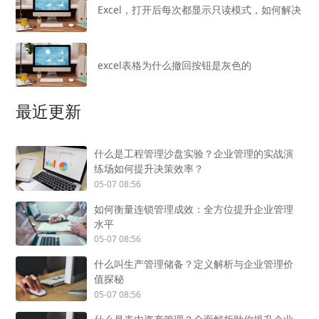
Excel，打开后每次都显示只读模式，如何解决
excel表格为什么撤回按钮是灰色的
最近更新
什么是工程管理沙盘实验？企业管理的实战演
练场如何提升决策效率？
05-07 08:56
如何衡量连锁管理成效：全方位提升企业管理
水平
05-07 08:56
什么叫生产管理储备？定义解析与企业管理价
值探秘
05-07 08:56