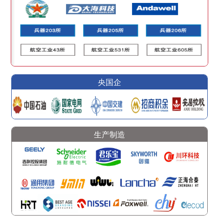
央国企
生产制造