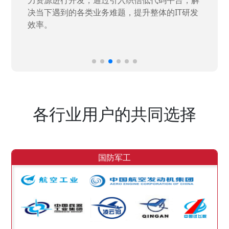
代码的各方面能力，从物资储备管理入手，并辐
发
射经营、生产、工程、日常管理等多个板块，为
后续内部信息化建设打好基座。
各行业用户的共同选择
国防军工