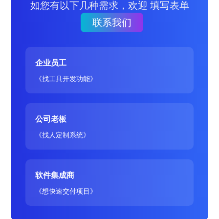
如您有以下几种需求，欢迎 填写表单
联系我们
企业员工
《找工具开发功能》
公司老板
《找人定制系统》
软件集成商
《想快速交付项目》