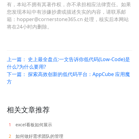
有，本站不拥有其著作权，亦不承担相应法律责任。如果
您发现本站中有涉嫌抄袭或描述失实的内容，请联系邮
箱：hopper@cornerstone365.cn 处理，核实后本网站
将在24小时内删除。
上一篇：
史上最全盘点:一文告诉你低代码(Low-Code)是
什么?为什么要用?
下一篇：
探索高效创新的低代码平台：AppCube 应用魔
方
相关文章推荐
1
excel看板如何展示
2
如何做好需求团队的管理