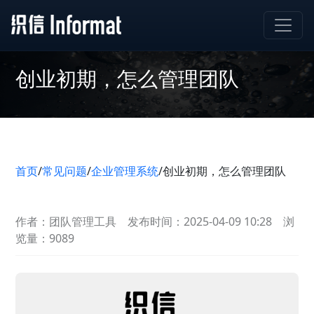
创业初期，怎么管理团队
首页
/
常见问题
/
企业管理系统
/
创业初期，怎么管理团队
作者：团队管理工具
发布时间：2025-04-09 10:28
浏
览量：9089