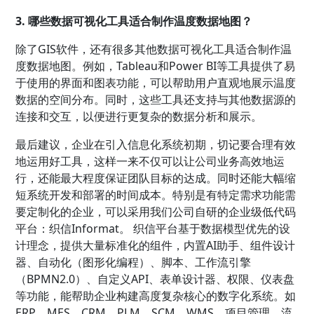
3. 哪些数据可视化工具适合制作温度数据地图？
除了GIS软件，还有很多其他数据可视化工具适合制作温
度数据地图。例如，Tableau和Power BI等工具提供了易
于使用的界面和图表功能，可以帮助用户直观地展示温度
数据的空间分布。同时，这些工具还支持与其他数据源的
连接和交互，以便进行更复杂的数据分析和展示。
最后建议，企业在引入信息化系统初期，切记要合理有效
地运用好工具，这样一来不仅可以让公司业务高效地运
行，还能最大程度保证团队目标的达成。同时还能大幅缩
短系统开发和部署的时间成本。特别是有特定需求功能需
要定制化的企业，可以采用我们公司自研的企业级低代码
平台：织信Informat。 织信平台基于数据模型优先的设
计理念，提供大量标准化的组件，内置AI助手、组件设计
器、自动化（图形化编程）、脚本、工作流引擎
（BPMN2.0）、自定义API、表单设计器、权限、仪表盘
等功能，能帮助企业构建高度复杂核心的数字化系统。如
ERP、MES、CRM、PLM、SCM、WMS、项目管理、流