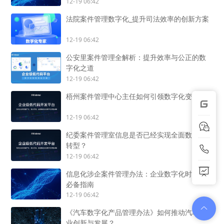
12-19 06:42
法院案件管理数字化_提升司法效率的创新方案
12-19 06:42
公安里案件管理全解析：提升效率与公正的数
字化之道
12-19 06:42
梧州案件管理中心主任如何引领数字化变革？
12-19 06:42
纪委案件管理室信息是否已经实现全面数字化
转型？
12-19 06:42
信息化涉企案件管理办法：企业数字化时代的
必备指南
12-19 06:42
《汽车数字化产品管理办法》如何推动汽车产
业创新与发展？