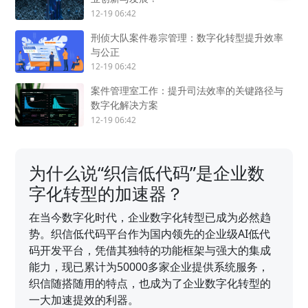
12-19 06:42
刑侦大队案件卷宗管理：数字化转型提升效率
与公正
12-19 06:42
案件管理室工作：提升司法效率的关键路径与
数字化解决方案
12-19 06:42
为什么说“织信低代码”是企业数
字化转型的加速器？
在当今数字化时代，企业数字化转型已成为必然趋
势。织信低代码平台作为国内领先的企业级AI低代
码开发平台，凭借其独特的功能框架与强大的集成
能力，现已累计为50000多家企业提供系统服务，
织信随搭随用的特点，也成为了企业数字化转型的
一大加速提效的利器。