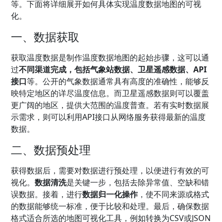
等。下面将详细展开如何具体实现温度数据地图的可视
化。
一、数据获取
获取温度数据是制作温度数据地图的起始步骤，这可以通
过
不同渠道完成，包括气象站数据、卫星遥感数据、API
接口
等。公开的气象数据通常具有高度的准确性，能够反
映特定地区的详尽温度信息。而卫星遥感数据则可以覆盖
更广阔的地区，提供大范围的温度普查。若有实时数据展
示需求，则可以利用API接口从网络服务获得最新的温度
数据。
二、数据预处理
获得数据后，需要对数据进行预处理，以便进行有效的可
视化。
数据清洗
是关键一步，包括去除异常值、空缺和错
误数据。接着，进行
数据归一化操作
，使不同来源或格式
的数据能够统一标准，便于比较和处理。最后，确保数据
格式适合所选的地图可视化工具，例如转换为CSV或JSON