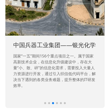
中国兵器工业集团——银光化学
国家“一五”期间156个重点项目之一。属于国家
高新技术企业，在信息化升级建设中，存在大
量“小、散、碎”的信息化需求，需要投入大量人
力资源进行开发，通过引入织信低代码平台，解
决当下遇到的各类业务难题，提升整体的IT研发
效率。