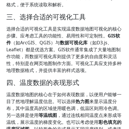
格式，便于系统读取和解析。
三、选择合适的可视化工具
选择合适的可视化工具是实现温度数据地图可视化的核心
步骤。应考虑工具的功能性、易用性和可定制性。
GIS软
件
（如ArcGIS、QGIS）与
数据可视化库
（如D3.js、
Leaflet）都是优选方案。GIS软件通常集成了大量地图制
作功能，而数据可视化库则提供了更多的自由度和灵活
性，特别是在网页地图制作方面。可视化工具应支持多种
地理数据格式，并提供丰富的样式选项。
四、温度数据的表现形式
温度数据地图的核心在于如何表现数据，以便用户能够一
目了然地理解温度信息。可以选择
热力图
来显示温度分
布，其中温度高的区域使用暖色调，低温区则用冷色调。
另一选择是使用
等温线图
，通过连线相同温度点来形成等
温线，展示温度的梯度变化。也可以考虑使用
彩色填充的