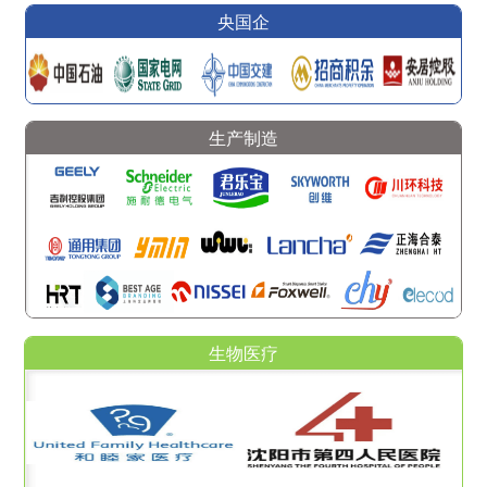
央国企
生产制造
生物医疗