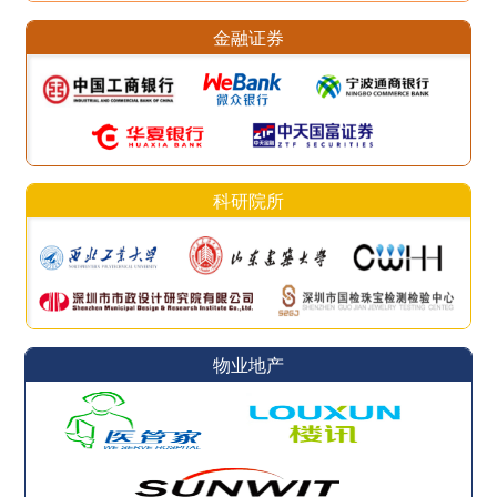
金融证券
科研院所
物业地产