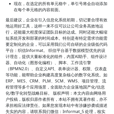
现在，在选定的所有单元格中，单引号将会自动添加
在每个单元格的内容前面。
最后建议，企业在引入信息化系统初期，切记要合理有效
地运用好工具，这样一来不仅可以让公司业务高效地运
行，还能最大程度保证团队目标的达成。同时还能大幅缩
短系统开发和部署的时间成本。特别是有特定需求功能需
要定制化的企业，可以采用我们公司自研的企业级低代码
平台：织信Informat。 织信平台基于数据模型优先的设
计理念，提供大量标准化的组件，内置AI助手、组件设计
器、自动化（图形化编程）、脚本、工作流引擎
（BPMN2.0）、自定义API、表单设计器、权限、仪表盘
等功能，能帮助企业构建高度复杂核心的数字化系统。如
ERP、MES、CRM、PLM、SCM、WMS、项目管理、流
程管理等多个应用场景，全面助力企业落地国产化/信息
化/数字化转型战略目标。 版权声明：本文内容由网络用
户投稿，版权归原作者所有，本站不拥有其著作权，亦不
承担相应法律责任。如果您发现本站中有涉嫌抄袭或描述
失实的内容，请联系我们微信：Informat_5 处理，核实