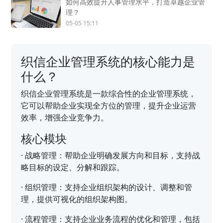
如何高效提升人事管理水平，打造卓越企业管
理？
05-05 15:11
织信企业管理系统的核心能力是
什么？
织信企业管理系统是一款综合性的企业管理系统，
它可以帮助企业实现全方位的管理，提升企业运营
效率，增强企业竞争力。
核心模块
·
战略管理：帮助企业明确发展方向和目标，支持战
略目标的设定、分解和跟踪。
·
组织管理：支持企业组织架构的设计、调整和管
理，提供可视化的组织架构图。
·
流程管理：支持企业业务流程的优化和管理，包括