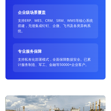
企业级场景覆盖
支持ERP、MES、CRM、SRM、WMS等核心系统
搭建，无缝集成钉钉、企微、飞书及各类异构系
统。
专业服务保障
支持私有化部署模式，全面保障数据安全。已累
计服务制造、军工、金融等50000+企业客户。