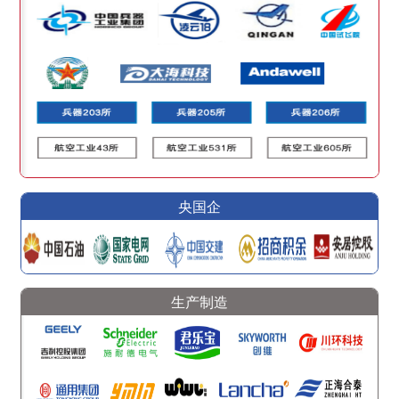
央国企
生产制造