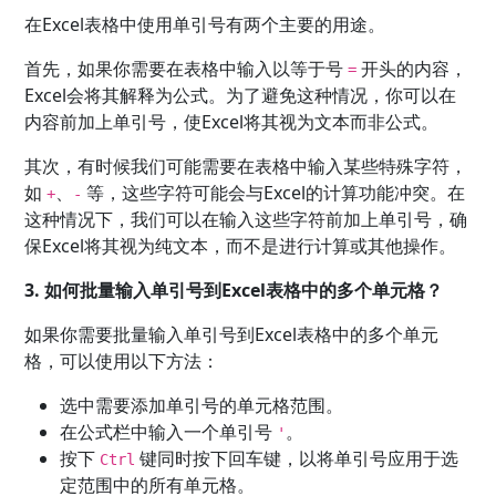
在Excel表格中使用单引号有两个主要的用途。
首先，如果你需要在表格中输入以等于号
开头的内容，
=
Excel会将其解释为公式。为了避免这种情况，你可以在
内容前加上单引号，使Excel将其视为文本而非公式。
其次，有时候我们可能需要在表格中输入某些特殊字符，
如
、
等，这些字符可能会与Excel的计算功能冲突。在
+
-
这种情况下，我们可以在输入这些字符前加上单引号，确
保Excel将其视为纯文本，而不是进行计算或其他操作。
3. 如何批量输入单引号到Excel表格中的多个单元格？
如果你需要批量输入单引号到Excel表格中的多个单元
格，可以使用以下方法：
选中需要添加单引号的单元格范围。
在公式栏中输入一个单引号
。
'
按下
键同时按下回车键，以将单引号应用于选
Ctrl
定范围中的所有单元格。