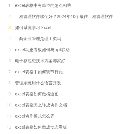
1
excel表格中有单位的怎么相乘
2
工程管理软件哪个好？2024年10个最佳工程管理软件
3
如何系统学习 Excel
4
工商企业管理是理工类吗
5
excel动态看板如何与ppt联动
6
电子存包柜技术方案哪家好
7
excel表格中如何调节行距
8
管理系统用什么语言开发
9
excel表格如何做横道图
10
excel表格怎么转成协作文档
11
excel协作模式怎么弄
12
excel表格如何做成动态看板