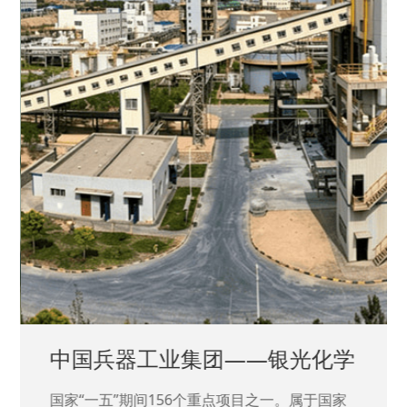
中国兵器工业集团——银光化学
国家“一五”期间156个重点项目之一。属于国家