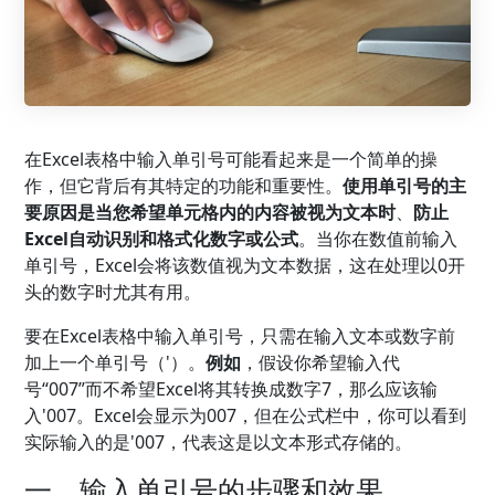
在Excel表格中输入单引号可能看起来是一个简单的操
作，但它背后有其特定的功能和重要性。
使用单引号的主
要原因是当您希望单元格内的内容被视为文本时
、
防止
Excel自动识别和格式化数字或公式
。当你在数值前输入
单引号，Excel会将该数值视为文本数据，这在处理以0开
头的数字时尤其有用。
要在Excel表格中输入单引号，只需在输入文本或数字前
加上一个单引号（'）。
例如
，假设你希望输入代
号“007”而不希望Excel将其转换成数字7，那么应该输
入'007。Excel会显示为007，但在公式栏中，你可以看到
实际输入的是'007，代表这是以文本形式存储的。
一、输入单引号的步骤和效果