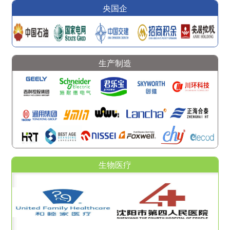
央国企
生产制造
生物医疗