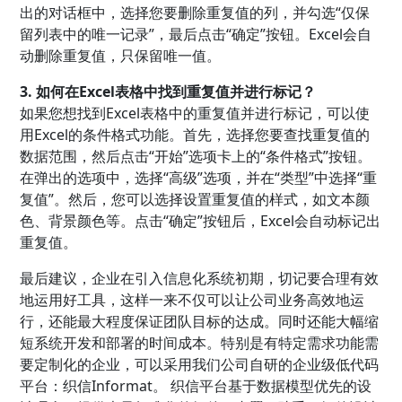
出的对话框中，选择您要删除重复值的列，并勾选“仅保
留列表中的唯一记录”，最后点击“确定”按钮。Excel会自
动删除重复值，只保留唯一值。
3. 如何在Excel表格中找到重复值并进行标记？
如果您想找到Excel表格中的重复值并进行标记，可以使
用Excel的条件格式功能。首先，选择您要查找重复值的
数据范围，然后点击“开始”选项卡上的“条件格式”按钮。
在弹出的选项中，选择“高级”选项，并在“类型”中选择“重
复值”。然后，您可以选择设置重复值的样式，如文本颜
色、背景颜色等。点击“确定”按钮后，Excel会自动标记出
重复值。
最后建议，企业在引入信息化系统初期，切记要合理有效
地运用好工具，这样一来不仅可以让公司业务高效地运
行，还能最大程度保证团队目标的达成。同时还能大幅缩
短系统开发和部署的时间成本。特别是有特定需求功能需
要定制化的企业，可以采用我们公司自研的企业级低代码
平台：织信Informat。 织信平台基于数据模型优先的设