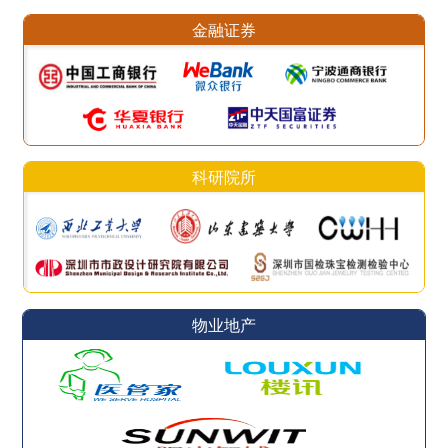
金融证券
科研院所
物业地产