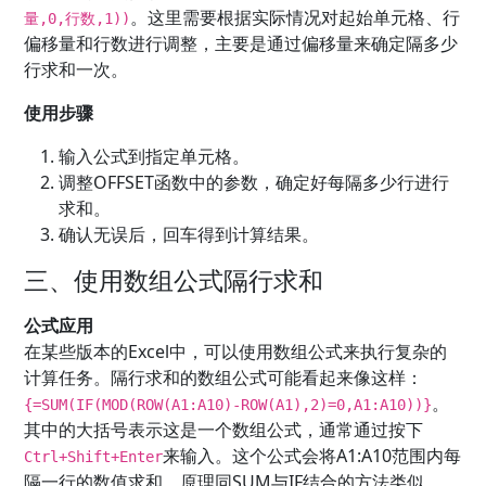
。这里需要根据实际情况对起始单元格、行
量,0,行数,1))
偏移量和行数进行调整，主要是通过偏移量来确定隔多少
行求和一次。
使用步骤
输入公式到指定单元格。
调整OFFSET函数中的参数，确定好每隔多少行进行
求和。
确认无误后，回车得到计算结果。
三、使用数组公式隔行求和
公式应用
在某些版本的Excel中，可以使用数组公式来执行复杂的
计算任务。隔行求和的数组公式可能看起来像这样：
。
{=SUM(IF(MOD(ROW(A1:A10)-ROW(A1),2)=0,A1:A10))}
其中的大括号表示这是一个数组公式，通常通过按下
来输入。这个公式会将A1:A10范围内每
Ctrl+Shift+Enter
隔一行的数值求和，原理同SUM与IF结合的方法类似。