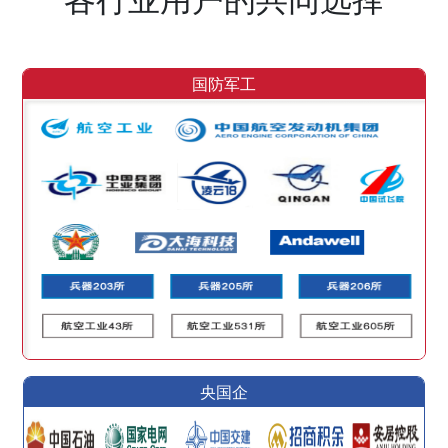
国防军工
央国企