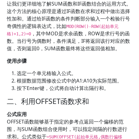
让我们更详细地了解SUM函数和IF函数结合的运用方式。
这个方法的核心原理是通过IF函数在求和过程中做出选择
性加和。通过给IF函数的条件判断部分输入一个检验行号
奇偶性的逻辑表达式，比如
MOD(ROW()-ROW(起始单元
，其中MOD是求余函数，ROW是求行号的函
格)+1,2)=0
数。当行号为偶数时，条件满足，IF将返回该行对应的数
值，否则返回0，SUM函数最终将这些返回值相加。
使用步骤
选定一个单元格输入公式。
根据数据范围修改公式中的A1:A10为实际范围。
按下Enter键，公式将自动计算出隔行和。
二、利用OFFSET函数求和
公式应用
OFFSET函数能够基于指定的参考点返回一个偏移的范
围，与SUM函数组合使用时，可以指定间隔的行数进行
求和。公式类似于
=SUM(OFFSET(起始单元格,偶数行偏移