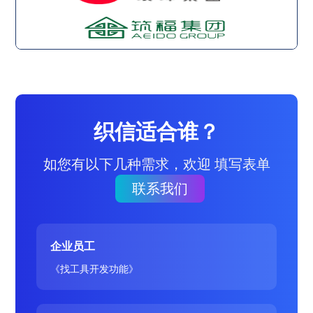
织信适合谁？
如您有以下几种需求，欢迎 填写表单
联系我们
企业员工
《找工具开发功能》