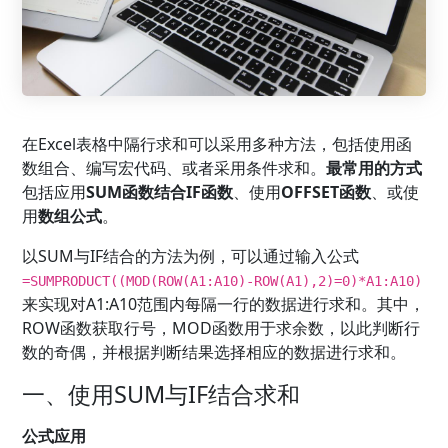
在Excel表格中隔行求和可以采用多种方法，包括使用函
数组合、编写宏代码、或者采用条件求和。
最常用的方式
包括应用
SUM函数结合IF函数
、使用
OFFSET函数
、或使
用
数组公式
。
以SUM与IF结合的方法为例，可以通过输入公式
=SUMPRODUCT((MOD(ROW(A1:A10)-ROW(A1),2)=0)*A1:A10)
来实现对A1:A10范围内每隔一行的数据进行求和。其中，
ROW函数获取行号，MOD函数用于求余数，以此判断行
数的奇偶，并根据判断结果选择相应的数据进行求和。
一、使用SUM与IF结合求和
公式应用