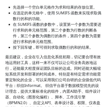
先选择一个空白单元格作为求和结果的存放位置。
在选定的单元格中，使用 SUMIFS 函数来实现求取偶
数行的和的功能。
在 SUMIFS 函数的参数中，设置第一个参数为需要进
行求和的单元格范围，第二个参数为行数的判断条
件，第三个参数为偶数行的条件，第四个参数为需要
进行求和的单元格范围。
按下回车键，即可得到求取偶数行的和的结果。
最后建议，企业在引入信息化系统初期，切记要合理有效
地运用好工具，这样一来不仅可以让公司业务高效地运
行，还能最大程度保证团队目标的达成。同时还能大幅缩
短系统开发和部署的时间成本。特别是有特定需求功能需
要定制化的企业，可以采用我们公司自研的企业级低代码
平台：织信Informat。 织信平台基于数据模型优先的设
计理念，提供大量标准化的组件，内置AI助手、组件设计
器、自动化（图形化编程）、脚本、工作流引擎
（BPMN2.0）、自定义API、表单设计器、权限、仪表盘