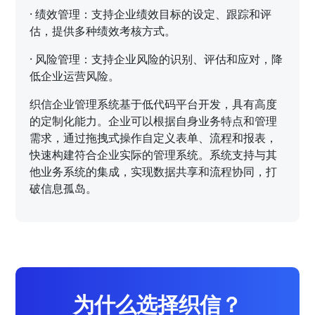
·
绩效管理：支持企业绩效目标的设定、跟踪和评
估，提供多种绩效考核方式。
·
风险管理：支持企业风险的识别、评估和应对，降
低企业运营风险。
织信企业管理系统基于低代码平台开发，具有高度
的定制化能力。企业可以根据自身业务特点和管理
需求，通过拖拽式操作自定义表单、流程和报表，
快速构建符合企业实际的管理系统。系统支持与其
他业务系统的集成，实现数据共享和流程协同，打
破信息孤岛。
为什么选择织信？