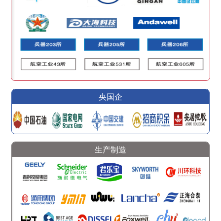
央国企
生产制造