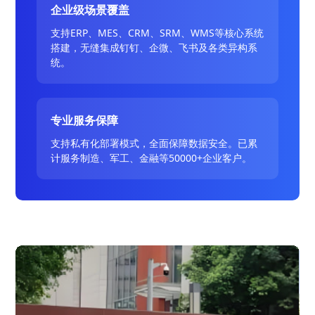
企业级场景覆盖
支持ERP、MES、CRM、SRM、WMS等核心系统
搭建，无缝集成钉钉、企微、飞书及各类异构系
统。
专业服务保障
支持私有化部署模式，全面保障数据安全。已累
计服务制造、军工、金融等50000+企业客户。