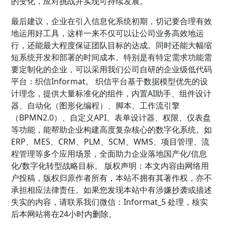
的变化，应对挑战并实现可持续发展。
最后建议，企业在引入信息化系统初期，切记要合理有效
地运用好工具，这样一来不仅可以让公司业务高效地运
行，还能最大程度保证团队目标的达成。同时还能大幅缩
短系统开发和部署的时间成本。特别是有特定需求功能需
要定制化的企业，可以采用我们公司自研的企业级低代码
平台：织信Informat。 织信平台基于数据模型优先的设
计理念，提供大量标准化的组件，内置AI助手、组件设计
器、自动化（图形化编程）、脚本、工作流引擎
（BPMN2.0）、自定义API、表单设计器、权限、仪表盘
等功能，能帮助企业构建高度复杂核心的数字化系统。如
ERP、MES、CRM、PLM、SCM、WMS、项目管理、流
程管理等多个应用场景，全面助力企业落地国产化/信息
化/数字化转型战略目标。 版权声明：本文内容由网络用
户投稿，版权归原作者所有，本站不拥有其著作权，亦不
承担相应法律责任。如果您发现本站中有涉嫌抄袭或描述
失实的内容，请联系我们微信：Informat_5 处理，核实
后本网站将在24小时内删除。