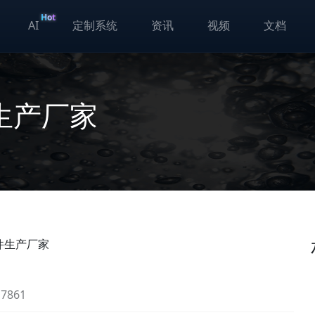
Hot
AI
定制系统
资讯
视频
文档
生产厂家
件生产厂家
861