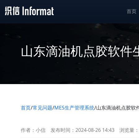
首页
山东滴油机点胶软件
首页
/
常见问题
/
MES生产管理系统
/
山东滴油机点胶软
作者：小信
发布时间：2024-08-26 14:43
浏览量：7