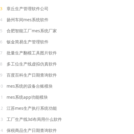
3
章丘生产管理软件公司
4
扬州车间mes系统软件
5
合肥智能工厂mes系统厂家
6
钣金简易生产管理软件
7
批量生产翻模工具图片软件
8
多工位生产线虚拟仿真软件
9
百度百科生产日期查询软件
10
mes系统的设备台账模块
11
mes系统app功能模块
12
江苏mes生产执行系统功能
13
工厂生产线3d布局用什么软件
14
保税商品生产日期查询软件