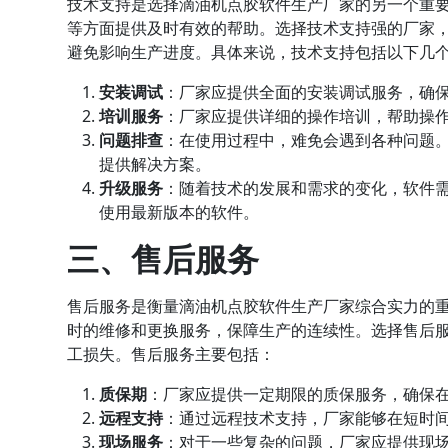
技术支持是选择滴油机点胶软件生产厂家的另一个重
等方面提供及时有效的帮助。选择技术支持强的厂家
避免影响生产进度。具体来说，技术支持包括以下几
安装调试
：厂家应提供全面的安装调试服务，确
培训服务
：厂家应提供详细的操作培训，帮助操
问题排查
：在使用过程中，难免会遇到各种问题
提供解决方案。
升级服务
：随着技术的发展和需求的变化，软件
使用最新版本的软件。
三、售后服务
售后服务是衡量滴油机点胶软件生产厂家综合实力的
时的维修和更换服务，保障生产的连续性。选择售后
工损失。售后服务主要包括：
质保期
：厂家应提供一定期限的质保服务，确保
远程支持
：通过远程技术支持，厂家能够在短时
现场服务
：对于一些复杂的问题，厂家应提供现