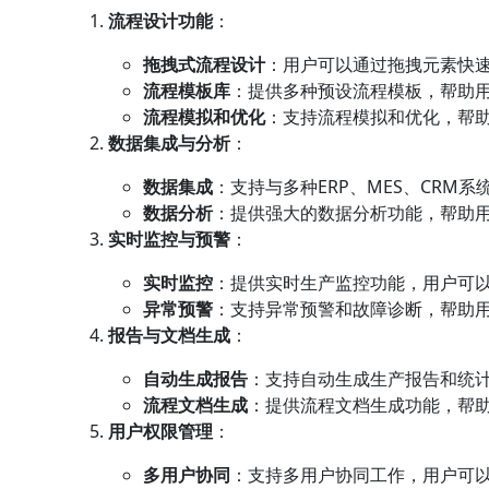
流程设计功能
：
拖拽式流程设计
：用户可以通过拖拽元素快
流程模板库
：提供多种预设流程模板，帮助
流程模拟和优化
：支持流程模拟和优化，帮
数据集成与分析
：
数据集成
：支持与多种ERP、MES、CRM
数据分析
：提供强大的数据分析功能，帮助
实时监控与预警
：
实时监控
：提供实时生产监控功能，用户可
异常预警
：支持异常预警和故障诊断，帮助
报告与文档生成
：
自动生成报告
：支持自动生成生产报告和统
流程文档生成
：提供流程文档生成功能，帮
用户权限管理
：
多用户协同
：支持多用户协同工作，用户可