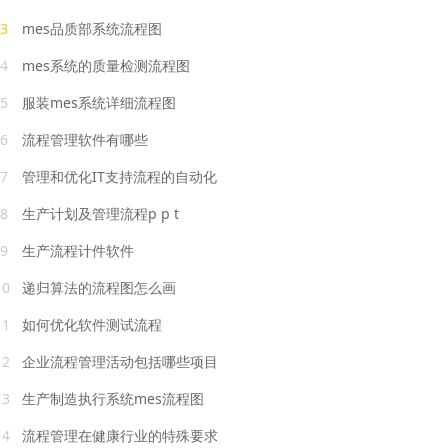
3
mes品质部系统流程图
4
mes系统的质量检测流程图
5
服装mes系统详细流程图
6
流程管理软件有哪些
7
管理和优化IT支持流程的自动化
8
生产计划及管理流程p p t
9
生产流程计件软件
10
递归算法的流程图怎么画
11
如何优化软件测试流程
12
企业流程管理活动包括哪些项目
13
生产制造执行系统mes流程图
14
流程管理在健康行业的特殊要求