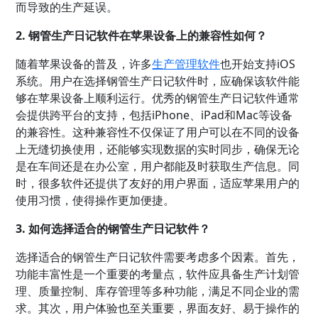
而导致的生产延误。
2. 钢管生产日记软件在苹果设备上的兼容性如何？
随着苹果设备的普及，许多
生产管理软件
也开始支持iOS
系统。用户在选择钢管生产日记软件时，应确保该软件能
够在苹果设备上顺利运行。优秀的钢管生产日记软件通常
会提供跨平台的支持，包括iPhone、iPad和Mac等设备
的兼容性。这种兼容性不仅保证了用户可以在不同的设备
上无缝切换使用，还能够实现数据的实时同步，确保无论
是在车间还是在办公室，用户都能及时获取生产信息。同
时，很多软件还提供了友好的用户界面，适应苹果用户的
使用习惯，使得操作更加便捷。
3. 如何选择适合的钢管生产日记软件？
选择适合的钢管生产日记软件需要考虑多个因素。首先，
功能丰富性是一个重要的考量点，软件应具备
生产计划
管
理、质量控制、
库存管理
等多种功能，满足不同企业的需
求。其次，用户体验也至关重要，界面友好、易于操作的