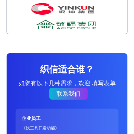
织信适合谁？
如您有以下几种需求，欢迎 填写表单
联系我们
企业员工
《找工具开发功能》