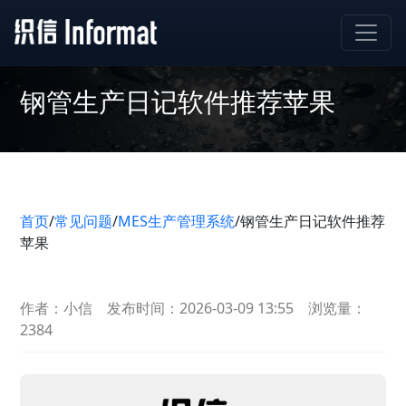
钢管生产日记软件推荐苹果
首页
/
常见问题
/
MES生产管理系统
/
钢管生产日记软件推荐
苹果
作者：小信
发布时间：2026-03-09 13:55
浏览量：
2384