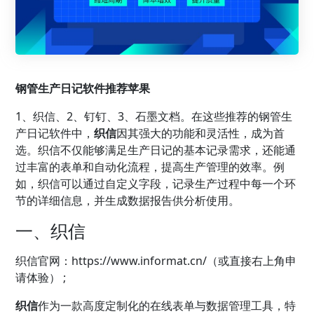
钢管生产日记软件推荐苹果
1、
织信
、2、钉钉、3、石墨文档。在这些推荐的钢管生
产日记软件中，
织信
因其强大的功能和灵活性，成为首
选。织信不仅能够满足生产日记的基本记录需求，还能通
过丰富的表单和自动化流程，提高
生产管理
的效率。例
如，织信可以通过自定义字段，记录生产过程中每一个环
节的详细信息，并生成数据报告供分析使用。
一、织信
织信官网：
https://www.informat.cn/（或直接右上角申
请体验） ;
织信
作为一款高度定制化的在线表单与数据管理工具，特