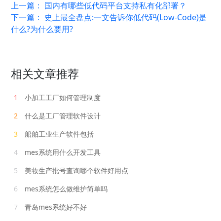
上一篇：
国内有哪些低代码平台支持私有化部署？
下一篇：
史上最全盘点:一文告诉你低代码(Low-Code)是
什么?为什么要用?
相关文章推荐
1
小加工工厂如何管理制度
2
什么是工厂管理软件设计
3
船舶工业生产软件包括
4
mes系统用什么开发工具
5
美妆生产批号查询哪个软件好用点
6
mes系统怎么做维护简单吗
7
青岛mes系统好不好