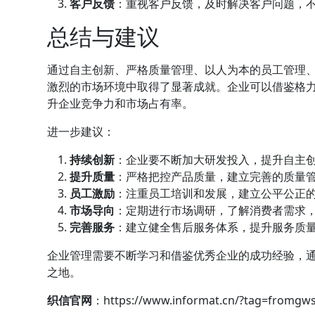
客户反馈
：重视客户反馈，及时解决客户问题，
总结与建议
通过自主创新、严格质量管理、以人为本的员工管理
激烈的市场环境中取得了显著成就。企业可以借鉴格
升企业竞争力和市场占有率。
进一步建议：
持续创新
：企业要不断加大研发投入，提升自主
提升质量
：严格把控产品质量，建立完善的质量
员工激励
：注重员工培训和发展，建立公平公正
市场导向
：定期进行市场调研，了解消费者需求
完善服务
：建立健全售后服务体系，提升服务质
企业管理需要不断学习和借鉴优秀企业的成功经验，
之地。
织信
官网
：https://www.informat.cn/?tag=fromgw