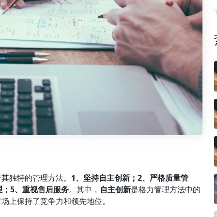
开其独特的管理方法。
1、坚持自主创新；2、严格
质量管
理；5、重视售后服务
。其中，
自主创新
是格力管理方法中的
市场上保持了竞争力和领先地位。