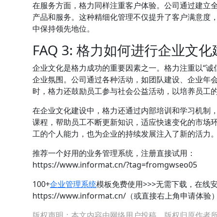
在服务方面，格力同样注重客户体验。公司通过建立
产品和服务。这种精细化管理不仅提升了客户满意度
中保持领先地位。
FAQ 3: 格力如何进行企业文
企业文化是格力成功的重要因素之一。格力注重以“诚
企业氛围。公司通过各种活动，如团队建设、企业年
时，格力还鼓励员工参与社会公益活动，以培养员工
在企业文化建设中，格力还通过内部培训和学习机制
课程，帮助员工不断更新知识，适应快速变化的市场
工的个人能力，也为企业的持续发展注入了新的活力
推荐一个好用的业务管理系统，注册直接试用：
https://www.informat.cn/?tag=fromgwseo05
100+
企业管理系统
模板免费使用>>>无需下载，在线
https://www.informat.cn/（或直接右上角申请体验）
版权声明：本文内容由网络用户投稿，版权归原作者