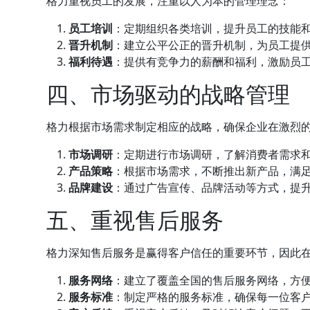
格力重视员工的发展，注重以人为本的管理理念：
员工培训
：定期组织各类培训，提升员工的技能
晋升机制
：建立公平公正的晋升机制，为员工提
福利待遇
：提供有竞争力的薪酬和福利，激励员
四、市场驱动的战略管理
格力根据市场需求制定相应的战略，确保企业在激烈
市场调研
：定期进行市场调研，了解消费者需求
产品策略
：根据市场需求，不断推出新产品，满
品牌建设
：通过广告宣传、品牌活动等方式，提
五、重视售后服务
格力深知售后服务是赢得客户信任的重要环节，因此
服务网络
：建立了覆盖全国的售后服务网络，方
服务标准
：制定严格的服务标准，确保每一位客