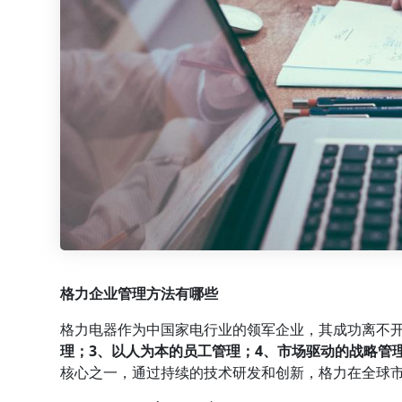
格力
企业管理
方法有哪些
格力电器作为中国家电行业的领军企业，其成功离不
理
；3、以人为本的
员工管理
；4、市场驱动的战略管
核心之一，通过持续的技术研发和创新，格力在全球