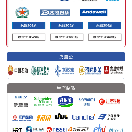
央国企
生产制造