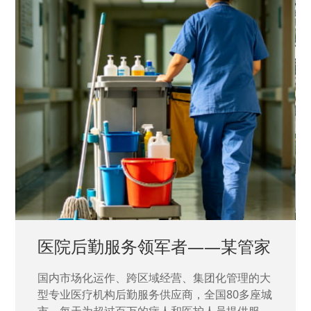
中国兵器工业集团——银光化学
国家“一五”期间156个重点项目之一。属于国家
高新技术企业，在信息化升级建设中，存在大
量“小、散、碎”的信息化需求，需要投入大量人