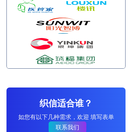
织信适合谁？
如您有以下几种需求，欢迎 填写表单
联系我们