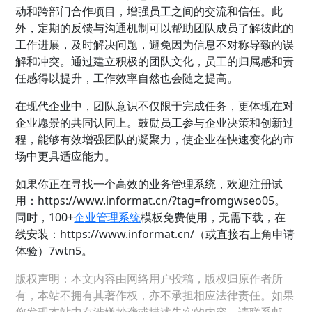
动和跨部门合作项目，增强员工之间的交流和信任。此
外，定期的反馈与沟通机制可以帮助团队成员了解彼此的
工作进展，及时解决问题，避免因为信息不对称导致的误
解和冲突。通过建立积极的团队文化，员工的归属感和责
任感得以提升，工作效率自然也会随之提高。
在现代企业中，团队意识不仅限于完成任务，更体现在对
企业愿景的共同认同上。鼓励员工参与企业决策和创新过
程，能够有效增强团队的凝聚力，使企业在快速变化的市
场中更具适应能力。
如果你正在寻找一个高效的业务管理系统，欢迎注册试
用：https://www.informat.cn/?tag=fromgwseo05。
同时，100+
企业管理系统
模板免费使用，无需下载，在
线安装：https://www.informat.cn/（或直接右上角申请
体验）7wtn5。
版权声明：本文内容由网络用户投稿，版权归原作者所
有，本站不拥有其著作权，亦不承担相应法律责任。如果