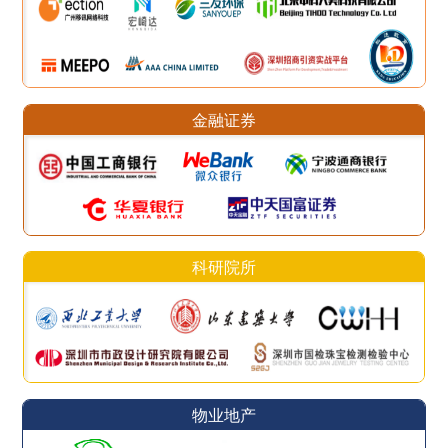
金融证券
科研院所
物业地产