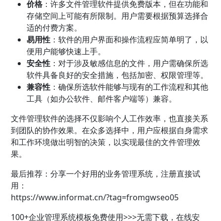
价格
：许多文件管理软件提供免费版本，但在功能和
存储空间上可能有所限制。用户需要根据预算选择合
适的付费方案。
易用性
：软件的用户界面和操作流程应简单明了，以
便用户能够快速上手。
安全性
：对于涉及敏感信息的文件，用户需确保所选
软件具备良好的安全措施，包括加密、权限管理等。
兼容性
：确保所选软件能够与现有的工作流程和其他
工具（如
办公软件
、邮件客户端等）兼容。
文件管理软件的选择不仅影响个人工作效率，也直接关系
到团队的协作效果。在众多选择中，用户应根据自身需求
和工作环境做出明智的决策，以实现最佳的文件管理效
果。
最后推荐：分享一个好用的业务管理系统，注册直接试
用：
https://www.informat.cn/?tag=fromgwseo05
100+
企业管理
系统模板免费使用>>>无需下载，在线安