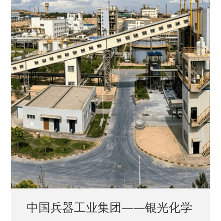
中国兵器工业集团——银光化学