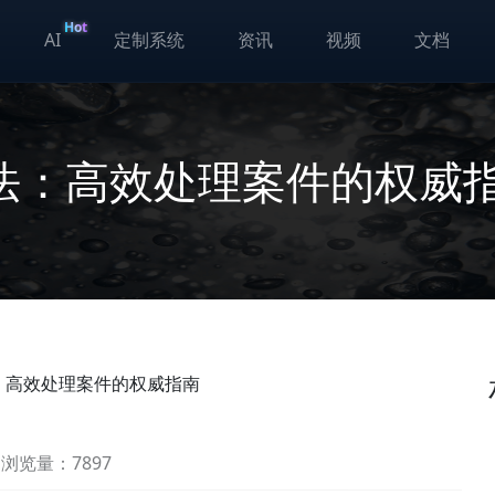
Hot
AI
定制系统
资讯
视频
文档
法：高效处理案件的权威
：高效处理案件的权威指南
浏览量：7897