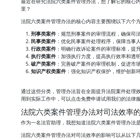
最近在研究法院六类案件管理办法，想了解它的核心
里？
法院六类案件管理办法的核心内容主要围绕以下六个
刑事类案件
：规范刑事案件的审理流程，确保司
民事类案件
：优化民事案件处理程序，保障当事
行政类案件
：明确行政诉讼案件的审理标准，提
执行类案件
：加强执行力度，提高执行效率和透
破产类案件
：完善破产案件的审理机制，促进市
知识产权类案件
：强化知识产权保护，维护创新
通过这些分类，管理办法旨在全面提升法院案件处理
用到实际工作中，可以点击免费申请试用我们的法律
法院六类案件管理办法对司法效率
作为一名法官助理，我想知道法院六类案件管理办法
法院六类案件管理办法对司法效率的影响可以从以下