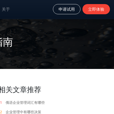
关于
申请试用
立即体验
指南
相关文章推荐
1
俄语企业管理词汇有哪些
2
企业管理中有哪些决策