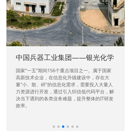
中国兵器工业集团——银光化学
国家“一五”期间156个重点项目之一。属于国家
高新技术企业，在信息化升级建设中，存在大
量“小、散、碎”的信息化需求，需要投入大量人
力资源进行开发，通过引入织信低代码平台，解
决当下遇到的各类业务难题，提升整体的IT研发
效率。