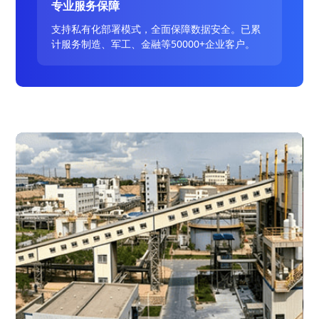
专业服务保障
支持私有化部署模式，全面保障数据安全。已累
计服务制造、军工、金融等50000+企业客户。