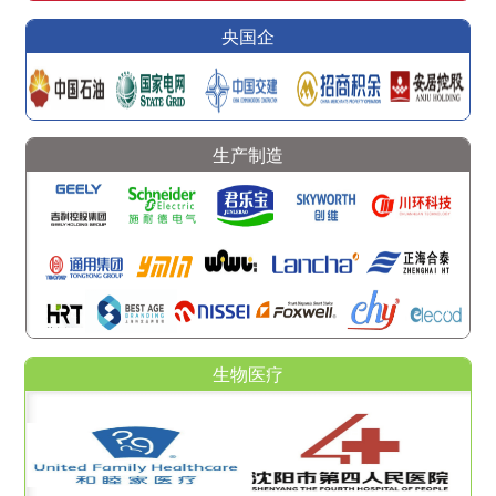
央国企
生产制造
生物医疗