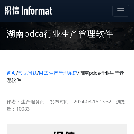
湖南pdca行业生产管理软件
首页
/
常见问题
/
MES生产管理系统
/
湖南pdca行业生产管
理软件
作者：生产服务商
发布时间：2024-08-16 13:32
浏览
量：10083