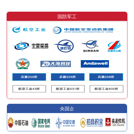
国防军工
央国企