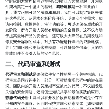
计阶段的安全评估可以帮助识别潜在的安全威胁，并为软
件架构奠定一个坚固的基础。
威胁建模
是一种重要的工
具，通过识别可能的威胁和漏洞，我们可以制定策略来减
轻这些风险。从需求分析阶段开始，明确安全性需求，如
访问控制、数据保护、审计功能等，可以确保在后续的开
发阶段，所有开发人员都有明确的安全目标。这不仅有助
于提高最终产品的安全性，还可以大大降低在后期发现和
修复安全漏洞的成本。对所有功能进行详细的威胁建模，
并且定期回顾和更新这些模型，可以确保任何新引入的功
能或组件不会引入新的安全风险。
二、代码审查和测试
代码审查和测试
是确保软件安全性的另一个关键措施。代
码审查是同行评审的一部分，可帮助发现代码中的潜在漏
洞。团队内的开发人员定期审查彼此的代码，不仅能发现
关键的安全问题，还能促进知识共享和最佳实践的应用。
静态代码分析
工具可以在开发阶段自动检查代码是否存在
已知的安全漏洞。运行时保护措施和动态测试（如模糊测