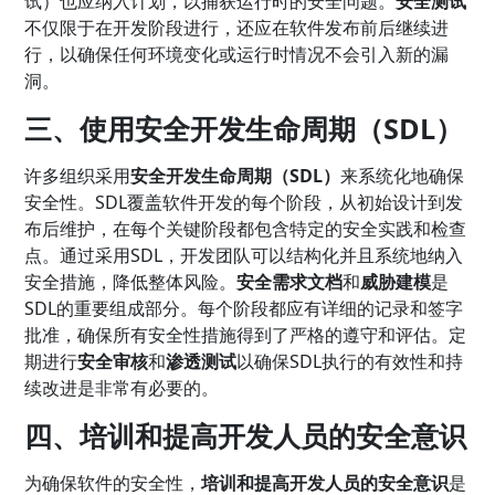
试）也应纳入计划，以捕获运行时的安全问题。
安全测试
不仅限于在开发阶段进行，还应在软件发布前后继续进
行，以确保任何环境变化或运行时情况不会引入新的漏
洞。
三、使用安全开发生命周期（SDL）
许多组织采用
安全开发生命周期（SDL）
来系统化地确保
安全性。SDL覆盖软件开发的每个阶段，从初始设计到发
布后维护，在每个关键阶段都包含特定的安全实践和检查
点。通过采用SDL，开发团队可以结构化并且系统地纳入
安全措施，降低整体风险。
安全需求文档
和
威胁建模
是
SDL的重要组成部分。每个阶段都应有详细的记录和签字
批准，确保所有安全性措施得到了严格的遵守和评估。定
期进行
安全审核
和
渗透测试
以确保SDL执行的有效性和持
续改进是非常有必要的。
四、培训和提高开发人员的安全意识
为确保软件的安全性，
培训和提高开发人员的安全意识
是