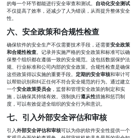
的每一个环节都能进行安全审查和测试。
自动化安全测试
不仅提高了效率，还减少了人为错误，从而提升整体安全
性。
六、安全政策和合规性检查
确保软件的安全生产不仅需要技术手段，还需要
安全政策
和合规性检查
。记录并实施严格的安全政策和标准可以确
保整个组织都在遵循一致的安全规范。这包括数据保护法
规、行业标准和公司内部的安全政策。合规性检查是确保
这些政策得以实施的重要手段。
定期的安全审核
和审计可
以帮助识别和纠正任何不符合安全规范的行为。通过建立
一个
安全政策委员会
，监督和管理安全政策的制定和实
施，以确保其持续有效。强制执行
遵从性
措施和惩罚制
度，可以有效促进全组织的安全行为和意识。
七、引入外部安全评估和审核
引入
外部安全评估和审核
可以为你的软件安全性提供一个
客观且全面的检查视角。外部审核机构具备最新的安全知