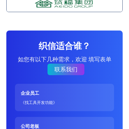
织信适合谁？
如您有以下几种需求，欢迎 填写表单
联系我们
企业员工
《找工具开发功能》
公司老板