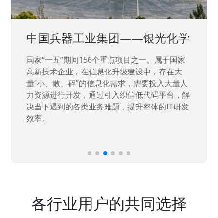
中国兵器工业集团——银光化学
国家“一五”期间156个重点项目之一。属于国家
高新技术企业，在信息化升级建设中，存在大
量“小、散、碎”的信息化需求，需要投入大量人
力资源进行开发，通过引入织信低代码平台，解
决当下遇到的各类业务难题，提升整体的IT研发
效率。
各行业用户的共同选择