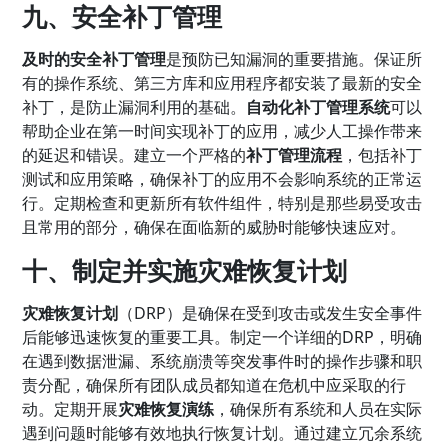
九、安全补丁管理
及时的安全补丁管理
是预防已知漏洞的重要措施。保证所
有的操作系统、第三方库和应用程序都安装了最新的安全
补丁，是防止漏洞利用的基础。
自动化补丁管理系统
可以
帮助企业在第一时间实现补丁的应用，减少人工操作带来
的延迟和错误。建立一个严格的
补丁管理流程
，包括补丁
测试和应用策略，确保补丁的应用不会影响系统的正常运
行。定期检查和更新所有软件组件，特别是那些易受攻击
且常用的部分，确保在面临新的威胁时能够快速应对。
十、制定并实施灾难恢复计划
灾难恢复计划
（DRP）是确保在受到攻击或发生安全事件
后能够迅速恢复的重要工具。制定一个详细的DRP，明确
在遇到数据泄漏、系统崩溃等突发事件时的操作步骤和职
责分配，确保所有团队成员都知道在危机中应采取的行
动。定期开展
灾难恢复演练
，确保所有系统和人员在实际
遇到问题时能够有效地执行恢复计划。通过建立冗余系统