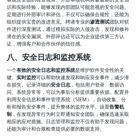
识和实际经验，能够发现内部团队可能忽视的安全问题。
定期进行外部审计和评估，不仅可以确保合规性，还能为
组织提供宝贵的改进意见。聘请专业的
渗透测试
团队对软
件进行深度测试，通过模拟实际的入侵攻击，发现和修补
潜在的安全漏洞。外部评估还可以为企业提供第三方认
证，增强客户和合作伙伴的信任感。
八、安全日志和监控系统
一个
有效的安全日志和监控系统
是维护软件安全性的关
键。
实时监控
可以帮助快速发现和响应安全事件，减少潜
在损失。记录详细的
安全日志
，包括用户登录、数据访
问、系统异常等，可以为事后分析提供重要依据。配置并
利用安全信息和事件管理系统（SIEM），自动收集、分
析和报告安全事件，提升整体的监控水平。设置
告警机
制
，在发现异常行为时立即通知安全团队，确保迅速采取
相应的应对措施。日志管理和监控不仅有助于发现问题，
还能为审计和合规检查提供必要的数据支持。