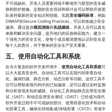
不可或缺的。开发人员需要持续不断地学习新型的安全威
胁和防护措施。定期的安全培训和研讨会可以帮助开发团
队保持最新的安全知识和技能。实践
安全编码标准
，例如
OWASP的Secure Coding Practices，可以有效减少安全
漏洞。通过提供
模拟演练
和
实战操练
，开发人员可以真实
体验和解决安全问题，提升他们的应急响应能力。建立一
个强有力的安全文化，使每个成员都清楚地认识到安全是
每个人的责任，对于整体的安全生产至关重要。
五、使用自动化工具和系统
在当今复杂的软件开发环境中，
使用自动化工具和系统
可
以大大提高安全性。自动化工具可以实现代码审查自动
化、漏洞扫描、静态分析、动态分析等功能。这些工具不
仅可以帮助发现代码中的已知漏洞，还可以通过实时监测
和分析发现未知的威胁。自动化工具例如静态应用安全测
试（SAST）和动态应用安全测试（DAST）已经成为现代
软件开发过程中不可或缺的部分。使用容器化技术和自动
化部署工具，确保在持续集成/持续部署（CI/CD）管道中