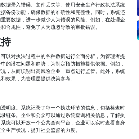
如数据录入错误、文件丢失等。使用安全生产行政执法系统
数据备份功能，确保数据的准确性和完整性。同时，系统还
问重要数据，进一步减少人为错误的风险。例如，在处理企
性和合规性，避免了人为疏忽导致的审批错误。
支持
，可以对执法过程中的各种数据进行全面分析，为管理者提
产中的潜在问题和趋势，为制定预防措施提供依据。例如，
情况，从而识别出高风险企业，重点进行监管。此外，系统
展和效果，为管理层提供决策参考。
的透明度。系统记录了每一个执法环节的信息，包括检查时
记录链条。企业和公众可以通过系统查询相关信息，了解执
，系统可以开放一个公共查询平台，企业可以实时查看自身
安全生产状况，提升社会监督的力度。