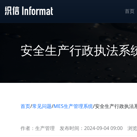
首页
安全生产行政执法系
首页
/
常见问题
/
MES生产管理系统
/
安全生产行政执法
作者：生产管理
发布时间：2024-09-04 09:00
浏览