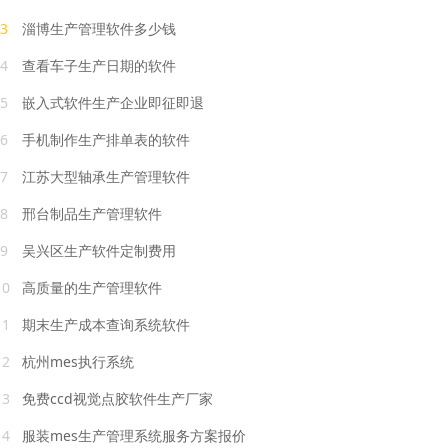
3
淄博生产管理软件多少钱
4
查看车子生产日期的软件
5
嵌入式软件生产企业即征即退
6
手机制作生产排单表的软件
7
江苏大型轴承生产管理软件
8
邢台制品生产管理软件
9
吴兴区生产软件定制费用
10
高质量的生产管理软件
11
期末生产成本查询系统软件
12
杭州mes执行系统
13
免费ccd视觉点胶软件生产厂家
14
服装mes生产管理系统服务方案报价