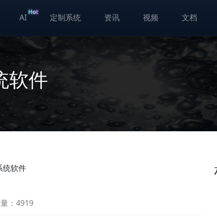
Hot
AI
定制系统
资讯
视频
文档
统软件
系统软件
量：4919