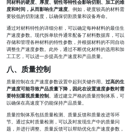
同材料的硬度、厚度、韧性等特性会影响切割、加工的难
度和时间，从而影响生产速度
。例如，硬度较高的材料需
要较低的切割速度，以确保切割质量和设备寿命。
通过对材料特性的详细分析，可以确定每种材料的最佳生
产速度参数。现代拆单软件通常配备了材料数据库，可以
存储和管理各种材料的特性参数，并根据材料的不同自动
调整生产速度参数。此外，通过不断优化材料的选用和加
工工艺，可以进一步提高生产速度和产品质量。
八、质量控制
质量控制在生产速度参数设置中起到关键作用。
过高的生
产速度可能导致产品质量下降，因此在设置速度参数时需
要特别重视质量控制
。通过建立严格的质量控制体系，可
以确保在高速度下仍能保持产品质量。
质量控制体系包括质量检测、质量反馈和质量改进等环
节。通过实时质量检测，可以及时发现生产中的质量问
题，并进行调整。质量反馈可以帮助优化生产速度参数，