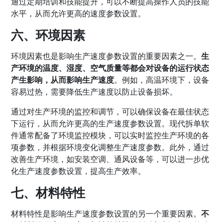
通过定期培训和技能提升，可以不断提高操作人员的技能
水平，从而允许更高的速度参数设置。
六、环境因素
环境因素也是影响生产速度参数设置的重要因素之一。
生
产环境的温度、湿度、空气质量等都会对设备的运行状态
产生影响，从而影响生产速度
。例如，高温环境下，设备
容易过热，需要降低生产速度以防止设备损坏。
通过对生产环境的监控和调节，可以确保设备在最佳状态
下运行，从而允许更高的生产速度参数设置。现代拆单软
件通常配备了环境监控模块，可以实时监控生产环境的各
项参数，并根据环境变化调整生产速度参数。此外，通过
改善生产环境，如安装空调、通风设备等，可以进一步优
化生产速度参数设置，提高生产效率。
七、材料特性
材料特性是影响生产速度参数设置的另一个重要因素。
不