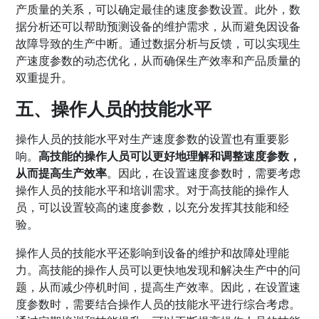
产质量的关系，可以确定最佳的速度参数设置。此外，数
据分析还可以帮助预测设备的维护需求，从而避免因设备
故障导致的生产中断。通过数据分析与反馈，可以实现生
产速度参数的动态优化，从而确保生产效率和产品质量的
双重提升。
五、操作人员的技能水平
操作人员的技能水平对生产速度参数的设置也有重要影
响。
高技能的操作人员可以更好地理解和调整速度参数，
从而提高生产效率
。因此，在设置速度参数时，需要考虑
操作人员的技能水平和培训需求。对于高技能的操作人
员，可以设置较高的速度参数，以充分发挥其技能和经
验。
操作人员的技能水平还影响到设备的维护和故障处理能
力。高技能的操作人员可以更快地发现和解决生产中的问
题，从而减少停机时间，提高生产效率。因此，在设置速
度参数时，需要结合操作人员的技能水平进行综合考虑。