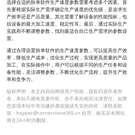
选择合适的拆单软件生产速度参数需要考虑多个因素。首
先要根据实际生产需求确定生产速度的优先级，是追求生
产效率还是产品质量。其次需要了解设备的性能指标，包
括设备的最大加工速度、稳定性等。最后，通过实际生产
实践和不断调整参数，找到最适合自己生产需求的参数设
置。
通过合理设置拆单软件的生产速度参数，可以提高生产效
率，降低生产成本，优化生产过程，实现更高质量的产品
加工。在实际操作中，用户可以根据不同的生产任务和设
备性能，灵活调整参数，不断优化生产流程，提升生产效
率和竞争力。
版权声明：本文内容由网络用户投稿，版权归原作者所
有，本站不拥有其著作权，亦不承担相应法律责任。如果
您发现本站中有涉嫌抄袭或描述失实的内容，请联系邮
箱：hopper@cornerstone365.cn 处理，核实后本网站
将在24小时内删除。