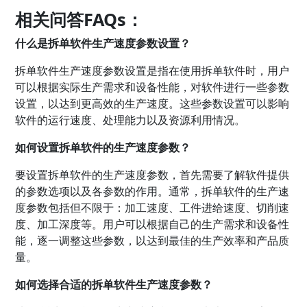
相关问答FAQs：
什么是拆单软件生产速度参数设置？
拆单软件生产速度参数设置是指在使用拆单软件时，用户
可以根据实际生产需求和设备性能，对软件进行一些参数
设置，以达到更高效的生产速度。这些参数设置可以影响
软件的运行速度、处理能力以及资源利用情况。
如何设置拆单软件的生产速度参数？
要设置拆单软件的生产速度参数，首先需要了解软件提供
的参数选项以及各参数的作用。通常，拆单软件的生产速
度参数包括但不限于：加工速度、工件进给速度、切削速
度、加工深度等。用户可以根据自己的生产需求和设备性
能，逐一调整这些参数，以达到最佳的生产效率和产品质
量。
如何选择合适的拆单软件生产速度参数？