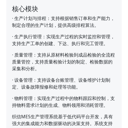
核心模块
·
生产计划与排程：支持根据销售订单和生产能力，
制定合理的生产计划，提供高级排程算法。
·
生产执行管理：实现生产过程的实时监控和管理，
支持生产工单的创建、下达、执行和完工管理。
·
质量管理：支持从原材料检验到成品检验的全流程
质量管控，支持质量检验计划的制定、检验数据的
采集和分析。
·
设备管理：支持设备台账管理、设备维护计划制
定、设备故障报修和处理等功能。
·
物料管理：实现生产过程中的物料跟踪和控制，支
持物料需求计划的生成、物料领用和消耗管理。
织信MES生产管理系统基于低代码平台开发，具有
强大的集成能力和数据驱动的决策支持。系统支持