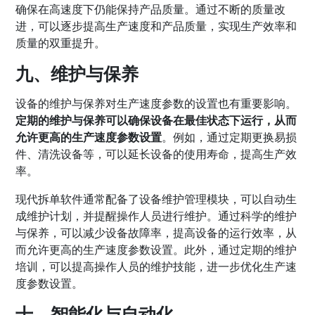
确保在高速度下仍能保持产品质量。通过不断的质量改
进，可以逐步提高生产速度和产品质量，实现生产效率和
质量的双重提升。
九、维护与保养
设备的维护与保养对生产速度参数的设置也有重要影响。
定期的维护与保养可以确保设备在最佳状态下运行，从而
允许更高的生产速度参数设置
。例如，通过定期更换易损
件、清洗设备等，可以延长设备的使用寿命，提高生产效
率。
现代拆单软件通常配备了设备维护管理模块，可以自动生
成维护计划，并提醒操作人员进行维护。通过科学的维护
与保养，可以减少设备故障率，提高设备的运行效率，从
而允许更高的生产速度参数设置。此外，通过定期的维护
培训，可以提高操作人员的维护技能，进一步优化生产速
度参数设置。
十、智能化与自动化