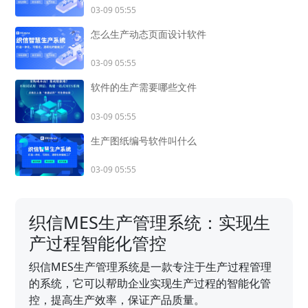
03-09 05:55
怎么生产动态页面设计软件
03-09 05:55
软件的生产需要哪些文件
03-09 05:55
生产图纸编号软件叫什么
03-09 05:55
织信MES生产管理系统：实现生
产过程智能化管控
织信MES生产管理系统是一款专注于生产过程管理
的系统，它可以帮助企业实现生产过程的智能化管
控，提高生产效率，保证产品质量。