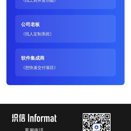
《找工具开发功能》
公司老板
《找人定制系统》
软件集成商
《想快速交付项目》
客服电话