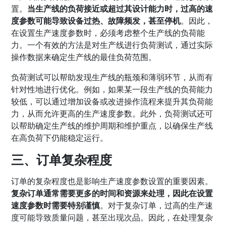
置。
当生产线的负荷接近或超过其设计能力时，过高的速
度参数可能导致设备过热、故障频发，甚至停机
。因此，
在设置生产速度参数时，必须考虑整个生产线的负荷能
力。一个有效的方法是对生产线进行负荷测试，通过实际
操作数据来确定生产线的最佳负荷范围。
负荷测试可以帮助发现生产线的瓶颈和薄弱环节，从而有
针对性地进行优化。例如，如果某一段生产线的负荷能力
较低，可以通过增加设备或改进操作流程来提升其负荷能
力，从而允许更高的生产速度参数。此外，负荷测试还可
以帮助确定生产线的维护周期和维护重点，以确保生产线
在高负荷下仍能稳定运行。
三、订单复杂程度
订单的复杂程度也是影响生产速度参数设置的重要因素。
复杂订单通常需要更多的时间和资源来处理，因此在设置
速度参数时需要特别谨慎
。对于复杂订单，过高的生产速
度可能导致质量问题，甚至出现次品。因此，在处理复杂