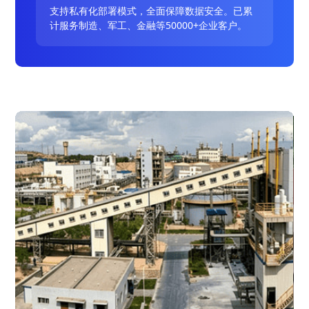
支持私有化部署模式，全面保障数据安全。已累
计服务制造、军工、金融等50000+企业客户。