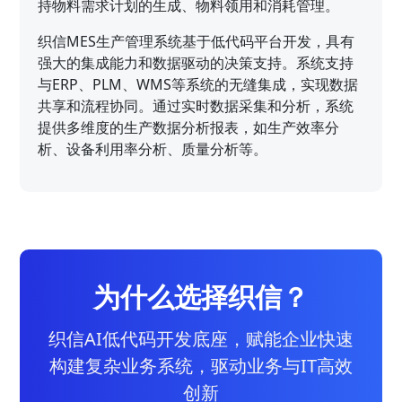
持物料需求计划的生成、物料领用和消耗管理。
织信MES生产管理系统基于低代码平台开发，具有
强大的集成能力和数据驱动的决策支持。系统支持
与ERP、PLM、WMS等系统的无缝集成，实现数据
共享和流程协同。通过实时数据采集和分析，系统
提供多维度的生产数据分析报表，如生产效率分
析、设备利用率分析、质量分析等。
为什么选择织信？
织信AI低代码开发底座，赋能企业快速
构建复杂业务系统，驱动业务与IT高效
创新