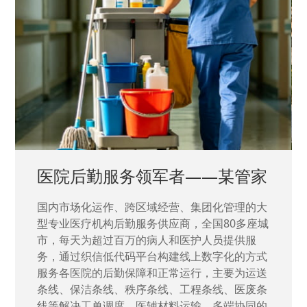
医院后勤服务领军者——某管家
国内市场化运作、跨区域经营、集团化管理的大
型专业医疗机构后勤服务供应商，全国80多座城
市，每天为超过百万的病人和医护人员提供服
务，通过织信低代码平台构建线上数字化的方式
服务各医院的后勤保障和正常运行，主要为运送
条线、保洁条线、秩序条线、工程条线、医废条
线等解决工单调度、医辅材料运输、多端协同的