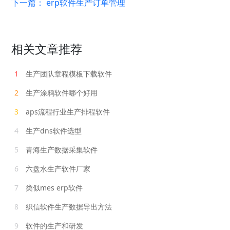
下一篇：
erp软件生产订单管理
相关文章推荐
1
生产团队章程模板下载软件
2
生产涂鸦软件哪个好用
3
aps流程行业生产排程软件
4
生产dns软件选型
5
青海生产数据采集软件
6
六盘水生产软件厂家
7
类似mes erp软件
8
织信软件生产数据导出方法
9
软件的生产和研发