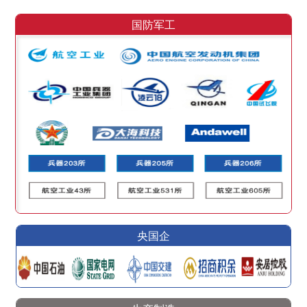
国防军工
央国企