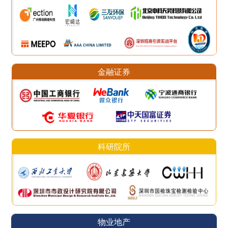
金融证券
科研院所
物业地产