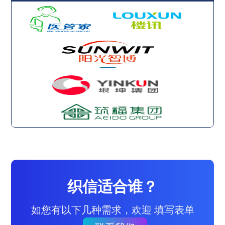
织信适合谁？
如您有以下几种需求，欢迎 填写表单