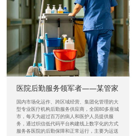
中国兵器工业集团——银光化学
国家“一五”期间156个重点项目之一。属于国家
高新技术企业，在信息化升级建设中，存在大
量“小、散、碎”的信息化需求，需要投入大量人
力资源进行开发，通过引入织信低代码平台，解
决当下遇到的各类业务难题，提升整体的IT研发