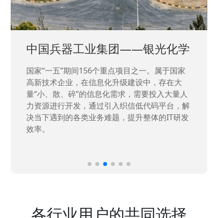
中国兵器工业集团——银光化学
国家“一五”期间156个重点项目之一。属于国家
高新技术企业，在信息化升级建设中，存在大
量“小、散、碎”的信息化需求，需要投入大量人
力资源进行开发，通过引入织信低代码平台，解
决当下遇到的各类业务难题，提升整体的IT研发
效率。
各行业用户的共同选择