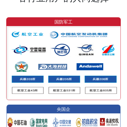
国防军工
央国企