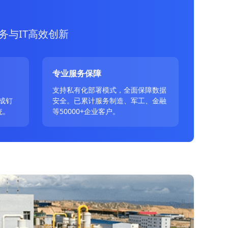
务与IT高效创新
专业服务保障
、
支持私有化部署模式，全面保障数据
成钉
安全。已累计服务制造、军工、金融
统。
等50000+企业客户。