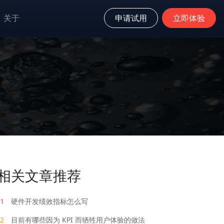
关于
申请试用
立即体验
相关文章推荐
1
硬件开发绩效指标怎么写
2
目前有哪些因为 KPI 而牺牲用户体验的做法