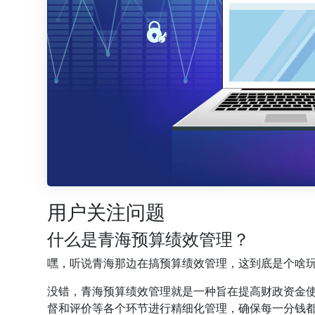
用户关注问题
什么是青海预算绩效管理？
嘿，听说青海那边在搞预算绩效管理，这到底是个啥
没错，青海预算绩效管理就是一种旨在提高财政资金
督和评价等各个环节进行精细化管理，确保每一分钱