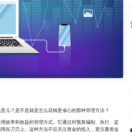
玩意儿？是不是就是怎么花钱更省心的那种管理方法？
使用效率和效益的管理方式。它通过对预算编制、执行、监
都用在刀刃上。这种方法不仅关注资金的投入，更注重资金