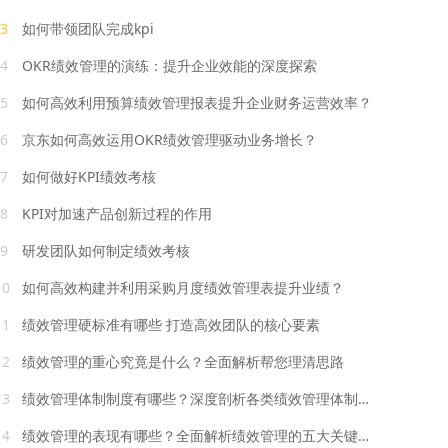
3
如何带领团队完成kpi
4
OKR绩效管理的演练：提升企业效能的深度探索
5
如何高效利用预算绩效管理报表提升企业财务运营效率？
6
京东如何高效运用OKR绩效管理驱动业务增长？
7
如何做好KPI绩效考核
8
KPI对加速产品创新过程的作用
9
研发团队如何制定绩效考核
10
如何高效构建并利用采购月度绩效管理表提升业绩？
11
绩效管理硬标准有哪些 打造高效团队的核心要素
12
绩效管理的重心究竟是什么？全面解析帮您理清思路
13
绩效管理体制制度有哪些？深度剖析各类绩效管理体制制度
14
绩效管理的表现有哪些？全面解析绩效管理的五大关键表现