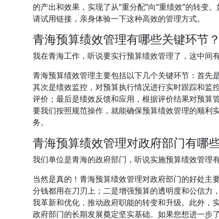
的产出和效果，实现了从“重分配”向“重绩效”的转变
请试用链接，亲身体验一下这种高效的管理方式。
青海预算绩效管理有哪些关键环节
我在青海工作，听说要实行预算绩效管理了，这中间
青海预算绩效管理主要包括以下几个关键环节：首先
其次是绩效监控，对预算执行情况进行实时跟踪和监
评价；最后是绩效反馈和应用，根据评价结果对预算
要我们按照规范操作，就能确保预算绩效管理的顺利
务。
青海预算绩效管理对政府部门有哪
我们单位是青海的政府部门，听说实施预算绩效管理
当然是真的！青海预算绩效管理对政府部门的好处主
分钱都用在刀刃上；二是增强预算的透明度和公信力
我革新和优化，推动政府职能的转变和升级。此外，
政府部门的长期发展奠定坚实基础。如果您想进一步