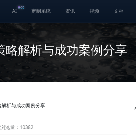
Hot
AI
定制系统
资讯
视频
文档
策略解析与成功案例分享
略解析与成功案例分享
浏览量：10382