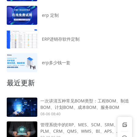
erp 定制
ERP进销存软件定制
erp多少钱一套
最近更新
一次讲清五种常见BOM类型：工程BOM、制造
BOM、计划BOM、成本BOM、服务BOM
08-06 08:40
管理系统中的ERP、MES、SCM、SRM、
PLM、CRM、QMS、WMS、BI、APS、