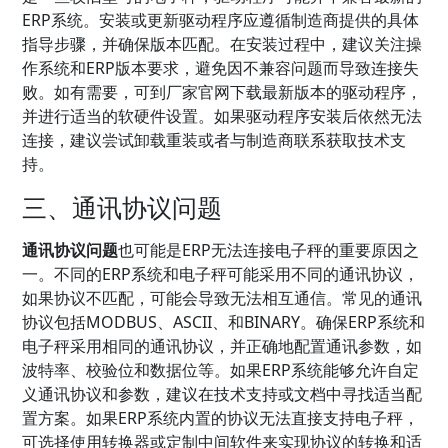
ERP系统。安装或更新驱动程序应遵循制造商提供的具体
指导步骤，并确保版本匹配。在安装过程中，建议关注操
作系统和ERP版本要求，避免因不兼容问题而导致连接失
败。如有需要，可到厂家官网下载最新版本的驱动程序，
并进行适当的软硬件设置。如果驱动程序安装后依然无法
连接，建议尝试卸载重装或者与制造商联系获取技术支
持。
三、通讯协议问题
通讯协议问题
也可能是ERP无法连接电子秤的重要原因之
一。不同的ERP系统和电子秤可能采用不同的通讯协议，
如果协议不匹配，可能会导致无法相互通信。常见的通讯
协议包括MODBUS、ASCII、和BINARY。确保ERP系统和
电子秤采用相同的通讯协议，并正确地配置通讯参数，如
波特率、校验位和数据位等。如果ERP系统能够允许自定
义通讯协议和参数，建议在技术支持或文档中寻找适当配
置方案。如果ERP系统内置的协议无法直接支持电子秤，
可选择使用转换器或定制中间软件来实现协议的转换和适