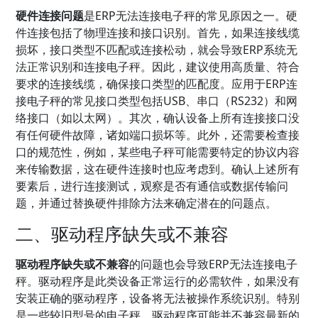
硬件连接问题
是ERP无法连接电子秤的常见原因之一。硬
件连接包括了物理连接和接口识别。首先，如果连接线缆
损坏，接口类型不匹配或连接松动，就会导致ERP系统无
法正常识别和连接电子秤。因此，建议使用高质量、符合
要求的连接线缆，确保接口类型的匹配度。应用于ERP连
接电子秤的常见接口类型包括USB、串口（RS232）和网
络接口（如以太网）。其次，确认设备上所有连接接口没
有任何硬件故障，诸如端口损坏等。此外，还需要检查接
口的规范性，例如，某些电子秤可能需要特定的协议内容
来传输数据，这在硬件连接时也应考虑到。确认上述所有
要素后，进行连接测试，观察是否有通信或数据传输问
题，并通过替换硬件排除方法来确定潜在的问题点。
二、驱动程序缺失或不兼容
驱动程序缺失或不兼容
的问题也会导致ERP无法连接电子
秤。驱动程序是此类设备正常运行的必需软件，如果没有
安装正确的驱动程序，设备将无法被操作系统识别。特别
是一些较旧型号的电子秤，驱动程序可能并不兼容最新的