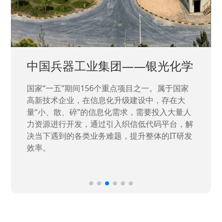
中国兵器工业集团——银光化学
国家“一五”期间156个重点项目之一。属于国家
高新技术企业，在信息化升级建设中，存在大
量“小、散、碎”的信息化需求，需要投入大量人
力资源进行开发，通过引入织信低代码平台，解
决当下遇到的各类业务难题，提升整体的IT研发
效率。