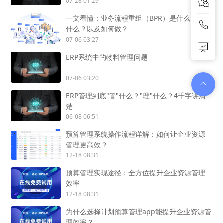
SCADA、OA怎么用？
07-28 01:29
一文看懂：业务流程重组（BPR）是什么？能做
什么？以及如何做？
07-06 03:27
ERP系统中的物料管理问题
07-06 03:20
ERP管理到底"管"什么？"理"什么？4千字讲清
楚
06-08 06:51
预算管理系统操作流程详解：如何让企业资源
管理更高效？
12-18 08:31
预算管理实现途径：全方位提升企业资源管理
效率
12-18 08:31
为什么选择计划预算管理app能提升企业资源管
理效率？