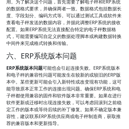
用。为了解决这个问题，首先需要了解电子秤和ERP系统
的数据格式要求，并确保两者一致。数据格式包括数据长
度、字段划分、编码方式等。可以通过测试工具或软件来
查看电子秤发送的数据内容，并据此调整ERP系统的接收
配置。如果ERP系统无法直接配合特定的电子秤数据格
式，可能需要编写自定义的数据处理脚本或构建数据转换
中间件来完成格式转换和传输。
六、ERP系统版本问题
ERP系统版本问题
可能也会引起连接失败。ERP系统版本
和电子秤的兼容性问题可能发生在较新的或较旧的ERP版
本中。某些更新可能会引入新特性或改变现有功能，这可
能导致原本正常工作的连接出现问题。确保ERP系统和电
子秤都使用兼容的固件和软件版本非常重要。如果在进行
软件更新或迁移时出现连接失败，可以考虑回滚到之前稳
定工作的版本或等待后续的补丁修复。如果不确定版本兼
容性，建议联系ERP系统供应商或电子秤制造商，获取推
荐的兼容版本和更新指导。