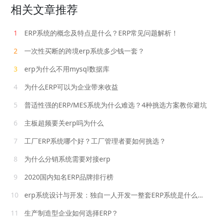
相关文章推荐
1
ERP系统的概念及特点是什么？ERP常见问题解析！
2
一次性买断的跨境erp系统多少钱一套？
3
erp为什么不用mysql数据库
4
为什么ERP可以为企业带来收益
5
普适性强的ERP/MES系统为什么难选？4种挑选方案教你避坑
6
主板超频要关erp吗为什么
7
工厂ERP系统哪个好？工厂管理者要如何挑选？
8
为什么分销系统需要对接erp
9
2020国内知名ERP品牌排行榜
10
erp系统设计与开发：独自一人开发一整套ERP系统是什么水平？
11
生产制造型企业如何选择ERP？