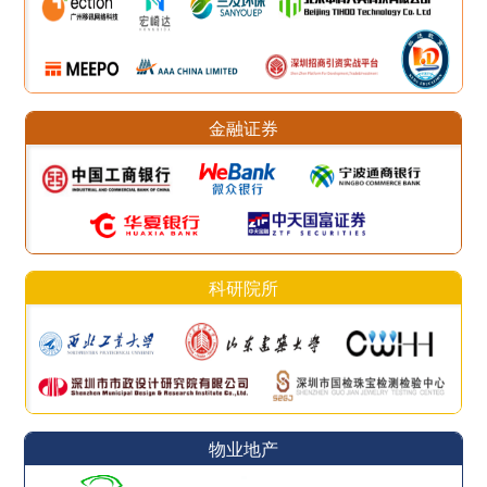
金融证券
科研院所
物业地产