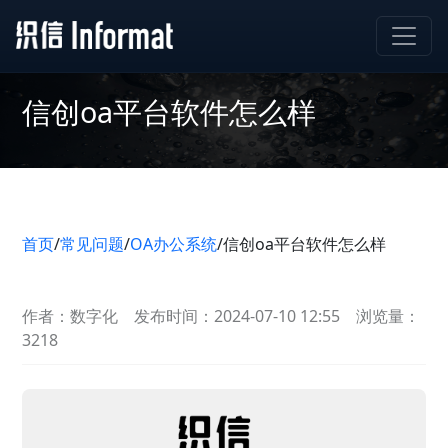
信创oa平台软件怎么样
首页
/
常见问题
/
OA办公系统
/
信创oa平台软件怎么样
作者：数字化
发布时间：2024-07-10 12:55
浏览量：
3218