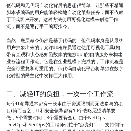
低代码和无代码自动化背后的思想很简单，让那些不精通
脚本或编码的用户能够轻松地自动化某些任务，而不依赖
于IT或客户开发。这种方法使用可视化建模来创建工作
流，而不是逐行手工编写指令。
当然，底层命令仍然是基于代码的，但代码本身是从最终
用户抽象出来的，允许非程序员通过使用可视化工具(如
带有直观和状态感知函数库的拖放gui)的自助服务来构建
业务流程工作流。它是在企业规模下完成的，工作流程是
完全可重复和可重用的。低代码自动化平台将单独在数字
化转型的民主化中发挥巨大作用。
二、减轻IT的负担，一次一个工作流
每个IT领导通常都有一长串由于资源限制而无法参与的项
目(简而言之，IT和安全领导都有10个战略愿望清单要
做，5个需要时间，3个需要资金)。由于NetOps、
DevOps和SecOps的工程师们忙于“点亮灯”——支持例行