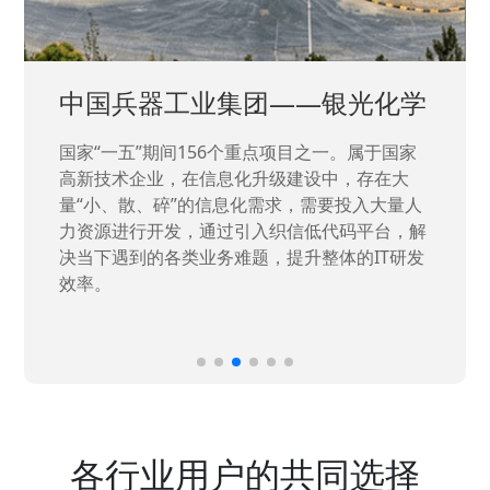
中国兵器工业集团——银光化学
国家“一五”期间156个重点项目之一。属于国家
高新技术企业，在信息化升级建设中，存在大
量“小、散、碎”的信息化需求，需要投入大量人
力资源进行开发，通过引入织信低代码平台，解
决当下遇到的各类业务难题，提升整体的IT研发
效率。
各行业用户的共同选择