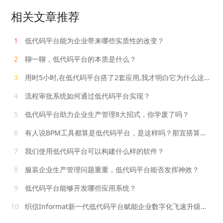
相关文章推荐
1
低代码平台能为企业带来哪些实质性的改变？
2
聊一聊，低代码平台的本质是什么？
3
用时5小时,在低代码平台搭了2套应用,我才明白它为什么这么火！
4
流程审批系统如何通过低代码平台实现？
5
低代码平台助力企业生产管理8大招式，你学废了吗？
6
有人说BPM工具都算是低代码平台，是这样吗？那宜搭算是一个BPM工具吗？
7
我们使用低代码平台可以构建什么样的软件？
8
服装企业生产管理问题重重，低代码平台能否发挥神效？
9
低代码平台能够开发哪些应用系统？
10
织信Informat新一代低代码平台赋能企业数字化飞速升级，提效300%！