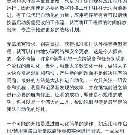
更新和执行基本配置更改，只是为了保持现有应用程序的
运行，因此即使是必要的数字转换工作也往往无法向前推
进。有了低代码自动化的力量，应用程序所有者可以启动
按需启动所需更改的工作流，从而将IT工程师的时间解放
出来，专注于推进更多的战略计划。
无需填写请求、创建票据、获得批准和排队等待等典型流
程，就可以自由地协调网络和安全更改，这是令人振奋
的。毫不奇怪，许多it领导都想一次跨设备和任务实现多
个流程的自动化。当然，就像大多数变化一样，做得太多
太快会引起混乱和怨恨，产生新的问题而不是解决现有的
问题。最好的方法是大步推进自动化，一次只关注一组设
备和流程，测量和记录新发现的效率，并在继续前进之前
进行必要的航向修正。证明的成功，即使是小规模的成
功，也可以是一个伟大的工具，帮助说服即使是最坚定的
团队自动化的好处。
一个可能的开始是通过自动化简单的操作，如应用程序启
用/禁用重路由流量或旋转虚拟实例进行测试。一旦应用