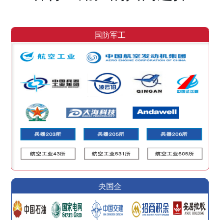
国防军工
央国企