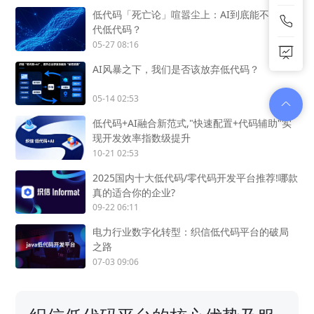
低代码「死亡论」喧嚣尘上：AI到底能不能替
代低代码？
05-27 08:16
AI风暴之下，我们是否该放弃低代码？
05-14 02:53
低代码+AI融合新范式,"快速配置+代码辅助"实
现开发效率指数级提升
10-21 02:53
2025国内十大低代码/零代码开发平台推荐!哪款
真的适合你的企业?
09-22 06:11
电力行业数字化转型：织信低代码平台的破局
之路
07-03 09:06