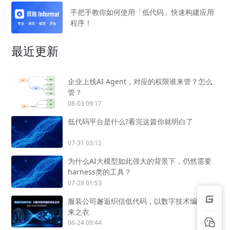
手把手教你如何使用「低代码」快速构建应用
程序！
最近更新
企业上线AI Agent，对应的权限谁来管？怎么
管？
08-03 09:17
低代码平台是什么?看完这篇你就明白了
07-31 03:12
为什么AI大模型如此强大的背景下，仍然需要
harness类的工具？
07-28 01:53
服装公司邂逅织信低代码，以数字技术编织未
来之衣
06-24 09:44