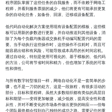
程序团队掌握了这些任务的自我服务，而不依赖于网络工
程师，并看到服务票据的减少，他们将更有可能承担更复
杂的自动化任务，如备份、回滚、迁移或设备配置。
低代码自动化解决方案使用现有设备配置的模板，这些模
板可以用新的参数进行更新，并自动推送到其他设备，消
除了为每个负载均衡器或交换机手动编写配置代码的需
要。当手动执行这些操作时，这些操作不仅耗时，而且可
能容易出错和有风险，可能导致成本高昂的长时间宕机。
通过自动化，特别是使用可视化的、基于模板的、低代码
的方法，公司将节省时间和精力，但也增加了系统的可靠
性和弹性。
与所有数字转型项目一样，网络自动化不是一套简单的步
骤，也不是一刀切的处方。这是一段旅程，有很多活动的
部分，目标和里程碑。虽然大多数组织都有类似的高层目
标和期望——变得更加敏捷，减少低效，提高安全性和遵
从性，并对不断变化的市场条件做出更快的响应——但每
个团队最终都会找到自己独特的成功之路。需要记住的重