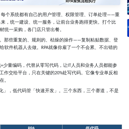
，每个系统都有自己的用户管理、权限管理、订单处理
重
——
出来，统一建设、统一服务，让前台业务跑得更快。打个比
材统一采购，各门店只管出餐。
。那些重复的、规则的、枯燥的操作
复制粘贴数据、登
——
给软件机器人去做。
就像你雇了一个不会累、不出错的
RPA
拽
少量编码，代替从零写代码，让
人员和业务人员都能参
+
IT
工作交给平台，只在关键的
处写代码。它像专业单反相
20%
在。
化」，低代码管「快速开发」。三个东西，三个赛道，不是
低代码
RPA