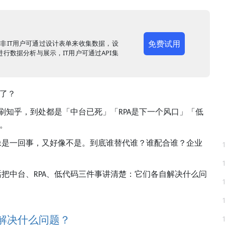
免费试用
，非IT用户可通过设计表单来收集数据，设
行数据分析与展示，IT用户可通过API集
了？
刷知乎，到处都是「中台已死」「
是下一个风口」「低
RPA
。
像是一回事，又好像不是。到底谁替代谁？谁配合谁？企业
话把中台、
、低代码三件事讲清楚：它们各自解决什么问
RPA
解决什么问题？