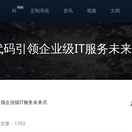
Hot
AI
定制系统
资讯
视频
文档
代码引领企业级IT服务未
引领企业级IT服务未来式
览量：1703