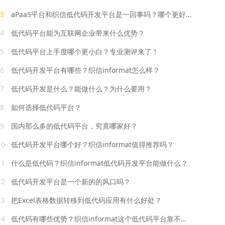
3
aPaaS平台和织信低代码开发平台是一回事吗？哪个更好？
4
低代码平台能为互联网企业带来什么优势？
5
低代码平台上手度哪个更小白？专业测评来了！
6
低代码开发平台有哪些？织信informat怎么样？
7
低代码开发是什么？能做什么？为什么要用？
8
如何选择低代码平台？
9
国内那么多的低代码平台，究竟哪家好？
10
低代码开发平台哪个好？织信informat值得推荐吗？
11
什么是低代码？织信informat低代码开发平台能做什么？
12
低代码开发平台是一个新的的风口吗？
13
把Excel表格数据转移到低代码应用有什么好处？
14
低代码有哪些优势？织信informat这个低代码平台靠不靠谱？