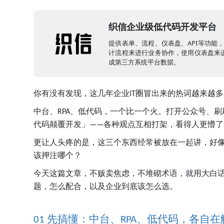
织信企业级低代码开发平台
提供表单、流程、仪表盘、API等功能
计流程来进行业务协作，使用仪表盘来进
成第三方系统平台数据。
你有没有发现，这几年企业
圈冒出来的热词越来越多
IT
中台、
、低代码，一个比一个火。打开公众号、刷
RPA
代码颠覆开发」
各种观点互相打架，看得人更懵了
——
更让人头疼的是，这三个东西经常被放在一起讲，好
该押注哪个？
今天这篇文章，不贩卖焦虑，不堆砌术语，就用大白
题，怎么配合，以及企业到底该怎么选。
先搞懂：中台、
、低代码，各自在
01
RPA