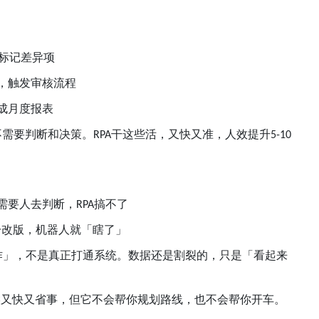
标记差异项
，触发审核流程
成月度报表
不需要判断和决策。
干这些活，又快又准，人效提升
RPA
5-10
需要人去判断，
搞不了
RPA
一改版，机器人就「瞎了」
作」，不是真正打通系统。数据还是割裂的，只是「看起来
候又快又省事，但它不会帮你规划路线，也不会帮你开车。