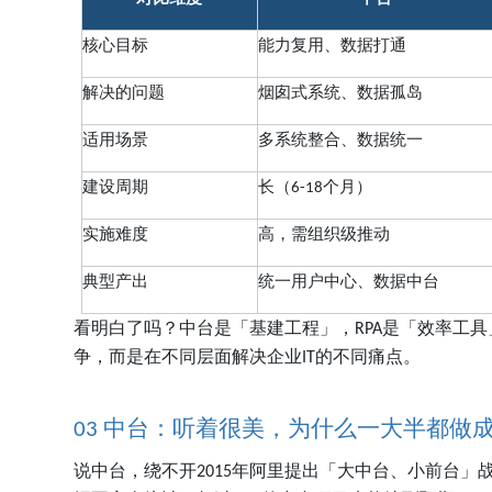
核心目标
能力复用、数据打通
解决的问题
烟囱式系统、数据孤岛
适用场景
多系统整合、数据统一
建设周期
长（
个月）
6-18
实施难度
高，需组织级推动
典型产出
统一用户中心、数据中台
看明白了吗？中台是「基建工程」，
是「效率工具
RPA
争，而是在不同层面解决企业
的不同痛点。
IT
中台：听着很美，为什么一大半都做
03
说中台，绕不开
年阿里提出「大中台、小前台」
2015