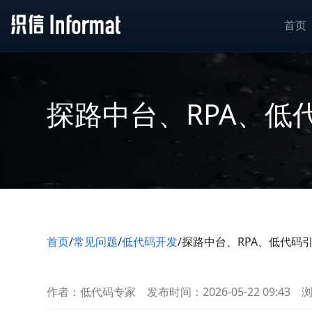
首页
探路中台、RPA、低
首页
/
常见问题
/
低代码开发
/
探路中台、RPA、低代码
作者：低代码专家
发布时间：2026-05-22 09:43
浏