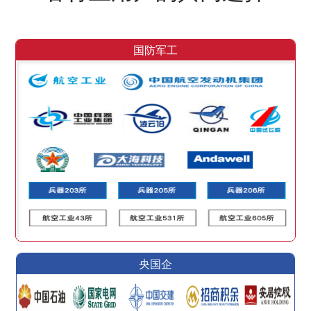
国防军工
央国企