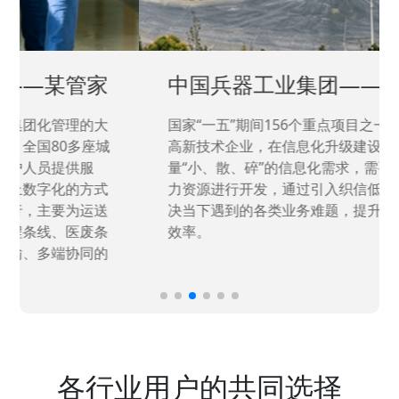
中国兵器工业集团——银光化学
国家“一五”期间156个重点项目之一。属于国家
高新技术企业，在信息化升级建设中，存在大
量“小、散、碎”的信息化需求，需要投入大量人
力资源进行开发，通过引入织信低代码平台，解
决当下遇到的各类业务难题，提升整体的IT研发
效率。
各行业用户的共同选择