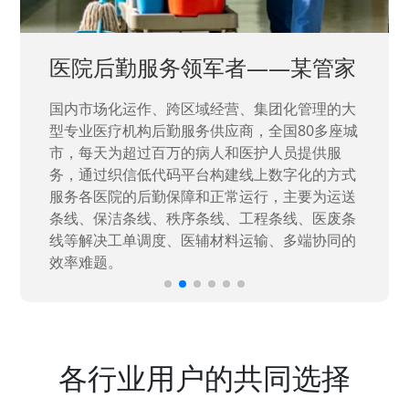
中国兵器工业集团——银光化学
国家“一五”期间156个重点项目之一。属于国家
高新技术企业，在信息化升级建设中，存在大
量“小、散、碎”的信息化需求，需要投入大量人
力资源进行开发，通过引入织信低代码平台，解
决当下遇到的各类业务难题，提升整体的IT研发
效率。
各行业用户的共同选择