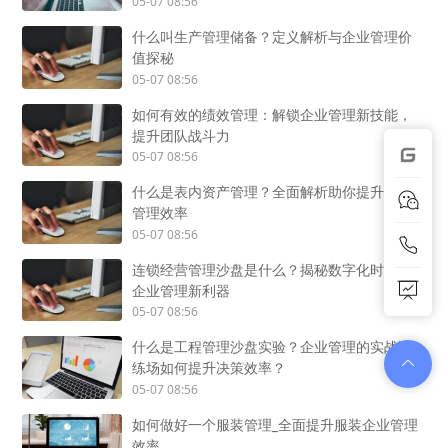
05-07 08:56
什么叫生产管理储备？定义解析与企业管理价
值探秘
05-07 08:56
如何有效的绩效管理：解锁企业管理新技能，
提升团队战斗力
05-07 08:56
什么是表内资产管理？全面解析助你提升企业
管理效率
05-07 08:56
连锁经营管理沙盘是什么？揭秘数字化时代的
企业管理新利器
05-07 08:56
什么是工程管理沙盘实验？企业管理的实战演
练场如何提升决策效率？
05-07 08:56
如何做好一个服装管理_全面提升服装企业管理
效率