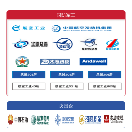
国防军工
央国企