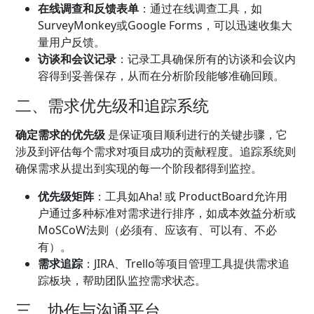
在线调查和反馈表单
：通过在线调查工具，如
SurveyMonkey或Google Forms，可以迅速收集大
量用户反馈。
访谈和会议记录
：记录工具确保所有的访谈和会议内
容得到妥善保存，从而在分析阶段能够准确回顾。
二、需求优先级和追踪系统
确定需求的优先级
是保证项目顺利进行的关键步骤，它
涉及到评估每个需求对项目成功的贡献程度。追踪系统则
确保需求从提出到实现的每一个阶段都得到监控。
优先级矩阵
：工具如Aha! 或 ProductBoard允许用
户通过多种标准对需求进行排序，如成本效益分析或
MoSCoW法则（必须有、应该有、可以有、不必
有）。
需求追踪
：JIRA、Trello等项目管理工具提供需求追
踪板块，帮助团队监控需求状态。
三、协作与沟通平台