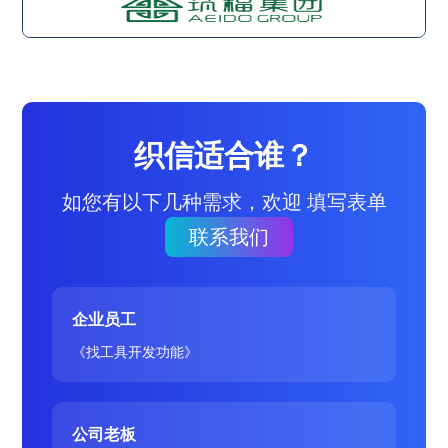
织信适合谁？
如您有以下几种需求，欢迎 填写表单
联系我们
企业员工
《找工具开发功能》
公司老板