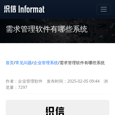
需求管理软件有哪些系统
首页
/
常见问题
/
企业管理系统
/
需求管理软件有哪些系统
作者：企业管理软件
发布时间：2025-02-05 09:44
浏
览量：7297