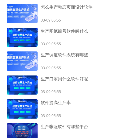
怎么生产动态页面设计软件
03-09 05:55
生产图纸编号软件叫什么
03-09 05:55
生产调度软件系统有哪些
03-09 05:55
生产口罩用什么软件好呢
03-09 05:55
软件提高生产率
03-09 05:55
生产帐篷软件有哪些平台