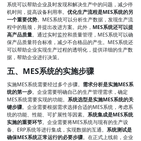
系统可以帮助企业及时发现和解决生产中的问题，减少停
机时间，提高设备利用率。
优化生产流程是MES系统的另
一个重要优势
。MES系统可以分析生产数据，发现生产流
程中的瓶颈，并提出改进方案。此外，
MES系统还可以提
高产品质量
。通过实时监控和质量管理，MES系统可以确
保产品质量符合标准，减少不合格品的产生。MES系统还
可以帮助企业实现生产过程的透明化，提供详细的生产数
据，帮助企业进行决策。
五、MES系统的实施步骤
实施MES系统需要经过多个步骤。
需求分析是实施MES系
统的第一步
。企业需要明确自己的生产管理需求，确定
MES系统需要实现的功能。
系统选型是实施MES系统的关
键步骤
。企业需要根据需求选择合适的MES系统，考虑系
统的功能、性能、可扩展性等因素。
系统集成是MES系统
实施的重要环节
。企业需要将MES系统与现有的生产设
备、ERP系统等进行集成，实现数据的互通。
系统测试是
确保MES系统正常运行的必要步骤
。在正式上线前，企业