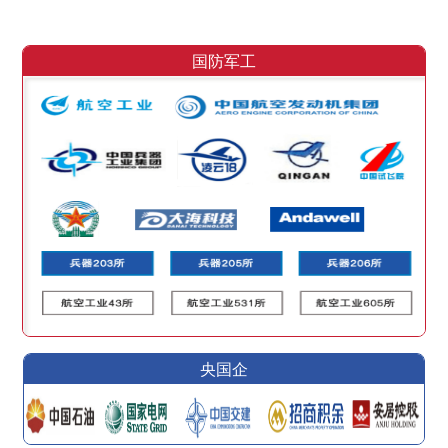
国防军工
央国企