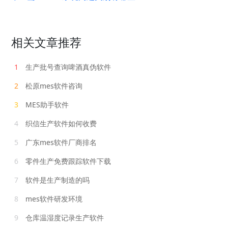
相关文章推荐
1
生产批号查询啤酒真伪软件
2
松原mes软件咨询
3
MES助手软件
4
织信生产软件如何收费
5
广东mes软件厂商排名
6
零件生产免费跟踪软件下载
7
软件是生产制造的吗
8
mes软件研发环境
9
仓库温湿度记录生产软件