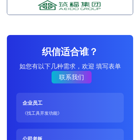
织信适合谁？
如您有以下几种需求，欢迎 填写表单
联系我们
企业员工
《找工具开发功能》
公司老板