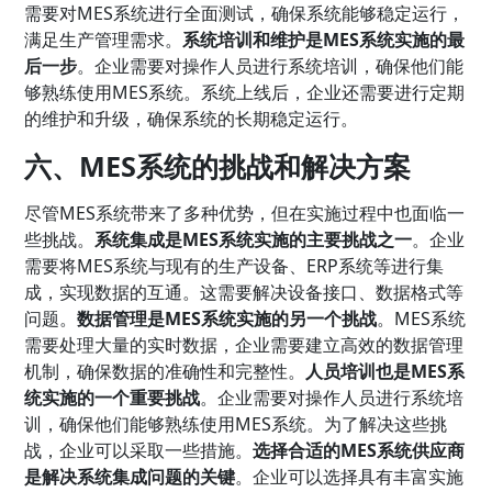
需要对MES系统进行全面测试，确保系统能够稳定运行，
满足生产管理需求。
系统培训和维护是MES系统实施的最
后一步
。企业需要对操作人员进行系统培训，确保他们能
够熟练使用MES系统。系统上线后，企业还需要进行定期
的维护和升级，确保系统的长期稳定运行。
六、MES系统的挑战和解决方案
尽管MES系统带来了多种优势，但在实施过程中也面临一
些挑战。
系统集成是MES系统实施的主要挑战之一
。企业
需要将MES系统与现有的生产设备、ERP系统等进行集
成，实现数据的互通。这需要解决设备接口、数据格式等
问题。
数据管理是MES系统实施的另一个挑战
。MES系统
需要处理大量的实时数据，企业需要建立高效的数据管理
机制，确保数据的准确性和完整性。
人员培训也是MES系
统实施的一个重要挑战
。企业需要对操作人员进行系统培
训，确保他们能够熟练使用MES系统。为了解决这些挑
战，企业可以采取一些措施。
选择合适的MES系统供应商
是解决系统集成问题的关键
。企业可以选择具有丰富实施