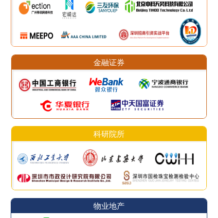
金融证券
科研院所
物业地产