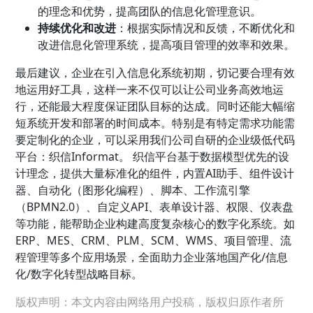
的理念和优势，提高团队的信息化管理意识。
持续优化和改进
：根据实际情况和反馈，不断优化和
改进信息化管理系统，提高项目管理的效率和效果。
最后建议，企业在引入信息化系统初期，切记要合理有效
地运用好工具，这样一来不仅可以让公司业务高效地运
行，还能最大程度保证团队目标的达成。同时还能大幅缩
短系统开发和部署的时间成本。特别是有特定需求功能需
要定制化的企业，可以采用我们公司自研的企业级低代码
平台：织信Informat。 织信平台基于数据模型优先的设
计理念，提供大量标准化的组件，内置AI助手、组件设计
器、自动化（图形化编程）、脚本、工作流引擎
（BPMN2.0）、自定义API、表单设计器、权限、仪表盘
等功能，能帮助企业构建高度复杂核心的数字化系统。如
ERP、MES、CRM、PLM、SCM、WMS、项目管理、流
程管理等多个应用场景，全面助力企业落地国产化/信息
化/数字化转型战略目标。
版权声明：本文内容由网络用户投稿，版权归原作者所