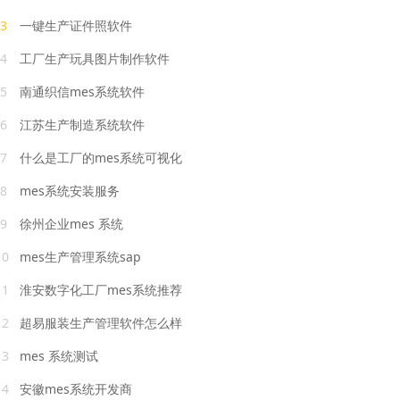
3
一键生产证件照软件
4
工厂生产玩具图片制作软件
5
南通织信mes系统软件
6
江苏生产制造系统软件
7
什么是工厂的mes系统可视化
8
mes系统安装服务
9
徐州企业mes 系统
10
mes生产管理系统sap
11
淮安数字化工厂mes系统推荐
12
超易服装生产管理软件怎么样
13
mes 系统测试
14
安徽mes系统开发商