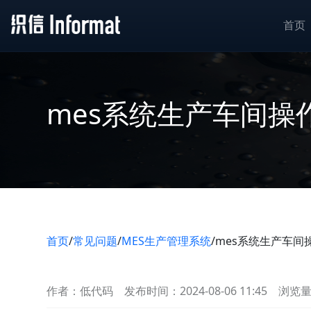
首页
mes系统生产车间操
首页
/
常见问题
/
MES生产管理系统
/
mes系统生产车间
作者：低代码
发布时间：2024-08-06 11:45
浏览量