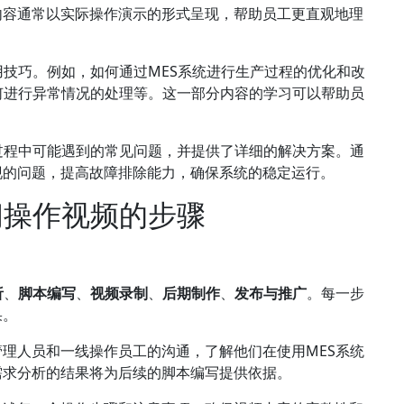
内容通常以实际操作演示的形式呈现，帮助员工更直观地理
用技巧。例如，如何通过MES系统进行生产过程的优化和改
何进行异常情况的处理等。这一部分内容的学习可以帮助员
。
过程中可能遇到的常见问题，并提供了详细的解决方案。通
现的问题，提高故障排除能力，确保系统的稳定运行。
间操作视频的步骤
析
、
脚本编写
、
视频录制
、
后期制作
、
发布与推广
。每一步
果。
理人员和一线操作员工的沟通，了解他们在使用MES系统
需求分析的结果将为后续的脚本编写提供依据。