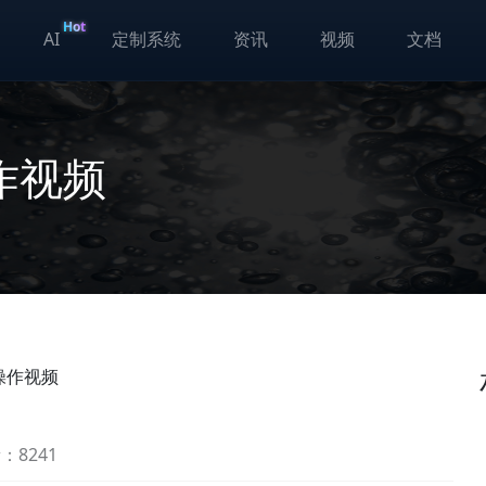
Hot
AI
定制系统
资讯
视频
文档
作视频
操作视频
：8241