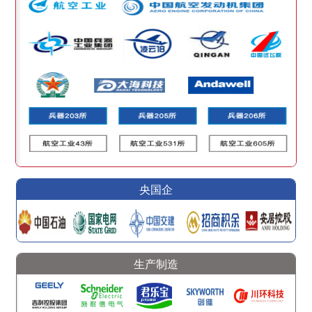
央国企
生产制造