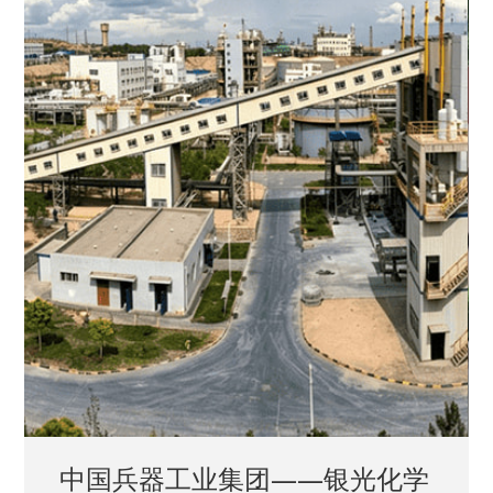
中国兵器工业集团——银光化学