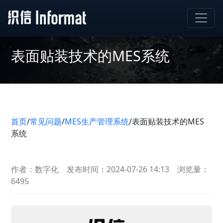
表面贴装技术的MES系统
首页
/
常见问题
/
MES生产管理系统
/
表面贴装技术的MES
系统
作者：数字化
发布时间：2024-07-26 14:13
浏览量：
6495