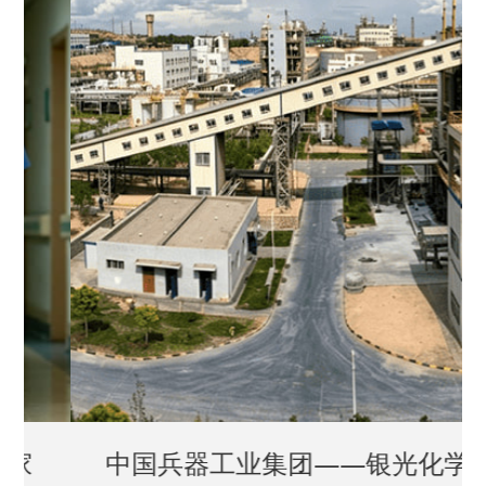
中国兵器工业集团——银光化学