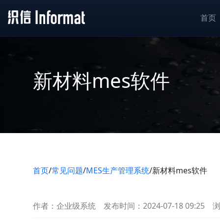
首页
新材料mes软件
首页
/
常见问题
/
MES生产管理系统
/
新材料mes软件
作者：企业级系统
发布时间：2024-07-18 09:25
浏