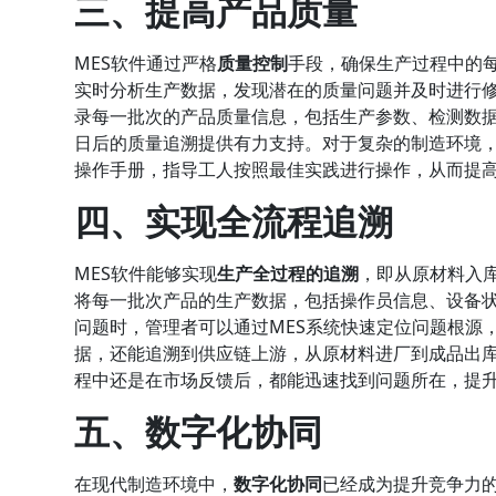
三、提高产品质量
MES软件通过严格
质量控制
手段，确保生产过程中的
实时分析生产数据，发现潜在的质量问题并及时进行修
录每一批次的产品质量信息，包括生产参数、检测数
日后的质量追溯提供有力支持。对于复杂的制造环境，
操作手册，指导工人按照最佳实践进行操作，从而提
四、实现全流程追溯
MES软件能够实现
生产全过程的追溯
，即从原材料入
将每一批次产品的生产数据，包括操作员信息、设备
问题时，管理者可以通过MES系统快速定位问题根源
据，还能追溯到供应链上游，从原材料进厂到成品出
程中还是在市场反馈后，都能迅速找到问题所在，提
五、数字化协同
在现代制造环境中，
数字化协同
已经成为提升竞争力的