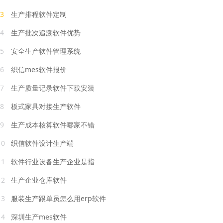
3
生产排程软件定制
4
生产批次追溯软件优势
5
安全生产软件管理系统
6
织信mes软件报价
7
生产质量记录软件下载安装
8
板式家具对接生产软件
9
生产成本核算软件哪家不错
10
织信软件设计生产端
11
软件行业设备生产企业是指
12
生产企业仓库软件
13
服装生产跟单员怎么用erp软件
14
深圳生产mes软件