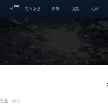
Hot
AI
定制系统
资讯
视频
文档
览量：6230