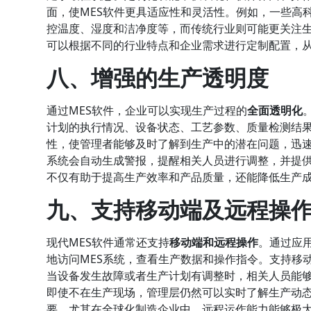
面，使MES软件更具适应性和灵活性。例如，一些高
控温度、湿度和洁净度等，而传统行业则可能更关注生
可以根据不同的行业特点和企业需求进行定制配置，
八、增强的生产透明度
通过MES软件，企业可以实现生产过程的
全面透明化
计划的执行情况、设备状态、工艺参数、质量检测结
性，使管理者能够及时了解到生产中的潜在问题，迅
系统会自动生成警报，提醒相关人员进行调整，并提
不仅有助于提高生产效率和产品质量，还能降低生产
九、支持移动端及远程操
现代MES软件通常还支持
移动端和远程操作
。通过应
地访问MES系统，查看生产数据和操作指令。支持移
当设备发生故障或者生产计划有调整时，相关人员能
即使不在生产现场，管理层仍然可以实时了解生产动
要，尤其在全球化制造企业中，远程运作能力能够极