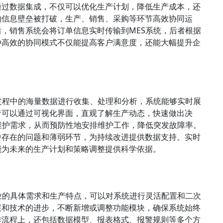
通过数据集成，不仅可以优化生产计划，降低生产成本，还
的信息壁垒被打破，生产、销售、采购等环节高效协同运
，销售系统会将订单信息实时传输到MES系统，后者根据
种高效的协同模式不仅能提高客户满意度，还能大幅提升企
过程中的海量数据进行收集、处理和分析，系统能够实时展
者可以通过可视化界面，直观了解生产动态，快速做出决
维护需求，从而预防性地安排维护工作，降低突发故障率。
中存在的问题和薄弱环节，为持续改进提供数据支持。实时
能为未来的生产计划和策略调整提供科学依据。
业的具体需求和生产特点，可以对系统进行灵活配置和二次
展和技术的进步，不断新增或调整功能模块，确保系统始终
作流程上，还包括数据模型、报表格式、报警规则等多个方