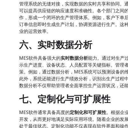
管理系统的无缝对接，实现数据的实时共享和协同。
可以提高供应链的响应速度和准确性。各个部门之间
作，形成一个闭环的生产管理体系。例如，客户下单后
订单信息即时生成生产计划，协调资源进行生产。这
业的运营效率。
六、实时数据分析
MES软件具备强大的
实时数据分析
能力。通过对生产
示生产进度、设备状态、人员配置等关键指标。管理
策。例如，通过数据分析，MES系统可以预测设备的
此外，系统还能进行生产绩效分析，识别出生产过程
数据分析不仅帮助管理者全面掌控生产运营状况，还
七、定制化与可扩展性
MES软件通常具备高度的
定制化和可扩展性
。根据企
开发，从而更好地满足实际应用环境。随着企业的发
处于最佳状态。定制化功能不仅表现在软件界面和操