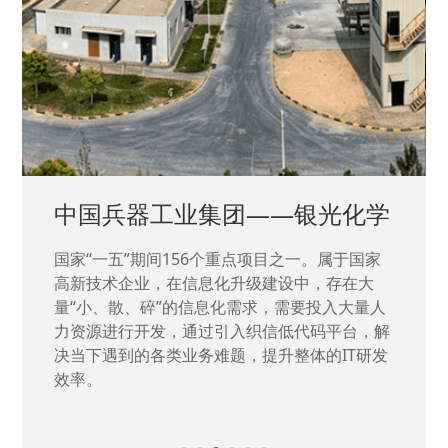
中国兵器工业集团——银光化学
国家“一五”期间156个重点项目之一。属于国家
高新技术企业，在信息化升级建设中，存在大
量“小、散、碎”的信息化需求，需要投入大量人
力资源进行开发，通过引入织信低代码平台，解
决当下遇到的各类业务难题，提升整体的IT研发
效率。