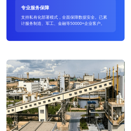
专业服务保障
支持私有化部署模式，全面保障数据安全。已累
计服务制造、军工、金融等50000+企业客户。