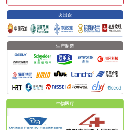
央国企
生产制造
生物医疗