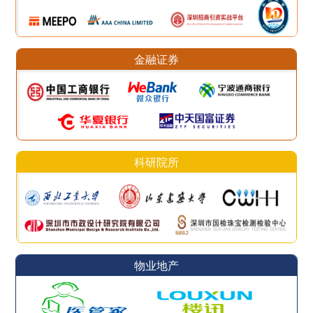
金融证券
科研院所
物业地产