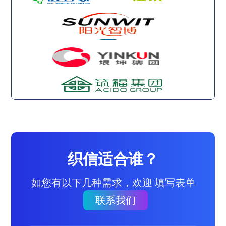
织信适合谁？
如您有以下几种需求，欢迎 填写表单
联系我们