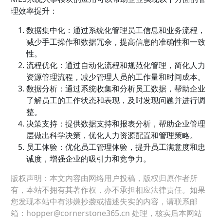
理效率提升：
数据集中化：通过系统化管理员工信息和业务流程，
减少手工操作和数据冗余，提高信息的准确性和一致
性。
流程优化：通过自动化流程和规范化管理，简化人力
资源管理流程，减少管理人员的工作量和时间成本。
数据分析：通过系统收集和分析员工数据，帮助企业
了解员工的工作状态和表现，及时发现问题并进行调
整。
决策支持：提供数据支持和报表分析，帮助企业管理
层做出科学决策，优化人力资源配置和管理策略。
员工体验：优化员工管理体验，提升员工满意度和忠
诚度，增强企业的吸引力和竞争力。
版权声明：本文内容由网络用户投稿，版权归原作者所
有，本站不拥有其著作权，亦不承担相应法律责任。如果
您发现本站中有涉嫌抄袭或描述失实的内容，请联系邮
箱：hopper@cornerstone365.cn 处理，核实后本网站