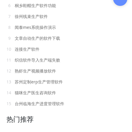
6
桐乡鞋帽生产软件功能
7
徐州线束生产软件
8
闻泰mes系统操作演示
9
文章自动生产的软件下载
10
连接生产软件
11
织信软件导入生产端失败
12
熟虾生产视频播放软件
13
苏州定制erp生产管理软件
14
猫咪生产医生咨询软件
15
台州临海生产进度管理软件
热门推荐