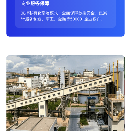
专业服务保障
支持私有化部署模式，全面保障数据安全。已累
计服务制造、军工、金融等50000+企业客户。