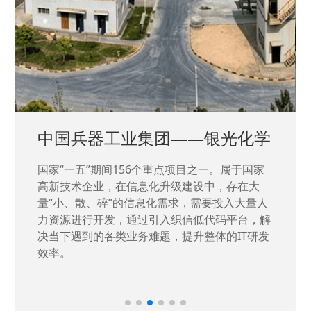
中国兵器工业集团——银光化学
国家“一五”期间156个重点项目之一。属于国家
高新技术企业，在信息化升级建设中，存在大
量“小、散、碎”的信息化需求，需要投入大量人
力资源进行开发，通过引入织信低代码平台，解
决当下遇到的各类业务难题，提升整体的IT研发
效率。