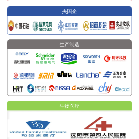
央国企
生产制造
生物医疗