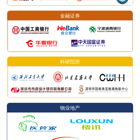
金融证券
科研院所
物业地产