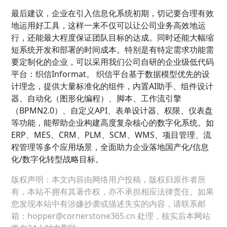
最后建议，企业在引入信息化系统初期，切记要合理有效
地运用好工具，这样一来不仅可以让公司业务高效地运
行，还能最大程度保证团队目标的达成。同时还能大幅缩
短系统开发和部署的时间成本。特别是有特定需求功能需
要定制化的企业，可以采用我们公司自研的企业级低代码
平台：织信Informat。 织信平台基于数据模型优先的设
计理念，提供大量标准化的组件，内置AI助手、组件设计
器、自动化（图形化编程）、脚本、工作流引擎
（BPMN2.0）、自定义API、表单设计器、权限、仪表盘
等功能，能帮助企业构建高度复杂核心的数字化系统。如
ERP、MES、CRM、PLM、SCM、WMS、项目管理、流
程管理等多个应用场景，全面助力企业落地国产化/信息
化/数字化转型战略目标。
版权声明：本文内容由网络用户投稿，版权归原作者所
有，本站不拥有其著作权，亦不承担相应法律责任。如果
您发现本站中有涉嫌抄袭或描述失实的内容，请联系邮
箱：hopper@cornerstone365.cn 处理，核实后本网站