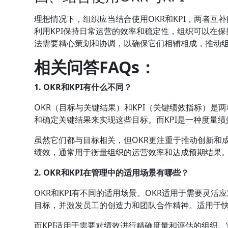
理想情况下，组织应当结合使用OKR和KPI，两者互
利用KPI保持日常运营的效率和稳定性，组织可以在
法需要精心策划和协调，以确保它们相辅相成，推动
相关问答FAQs：
1. OKR和KPI有什么不同？
OKR（目标与关键结果）和KPI（关键绩效指标）是
和确定关键结果来实现这些目标。而KPI是一种度量
虽然它们都与目标相关，但OKR更注重于推动创新和
绩效，通常用于衡量组织的运营效率和达成预期结果
2. OKR和KPI在管理中的适用场景有哪些？
OKR和KPI有不同的适用场景。OKR适用于需要灵
目标，并激发员工的创造力和团队合作精神。适用于
而KPI适用于需要对绩效进行精确度量和评估的组织