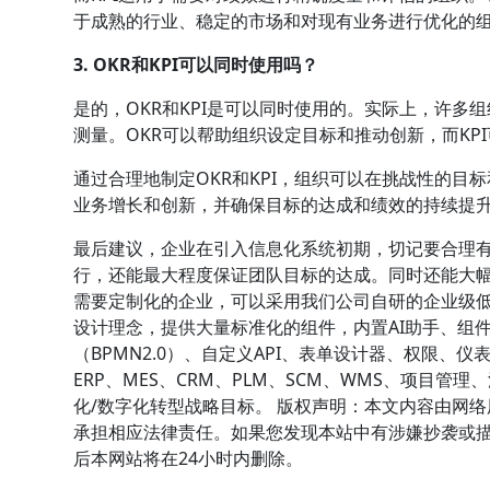
于成熟的行业、稳定的市场和对现有业务进行优化的
3. OKR和KPI可以同时使用吗？
是的，OKR和KPI是可以同时使用的。实际上，许
测量。OKR可以帮助组织设定目标和推动创新，而KP
通过合理地制定OKR和KPI，组织可以在挑战性的
业务增长和创新，并确保目标的达成和绩效的持续提
最后建议，企业在引入信息化系统初期，切记要合理
行，还能最大程度保证团队目标的达成。同时还能大
需要定制化的企业，可以采用我们公司自研的企业级低代
设计理念，提供大量标准化的组件，内置AI助手、组
（BPMN2.0）、自定义API、表单设计器、权限
ERP、MES、CRM、PLM、SCM、WMS、项目
化/数字化转型战略目标。 版权声明：本文内容由网
承担相应法律责任。如果您发现本站中有涉嫌抄袭或描述失
后本网站将在24小时内删除。