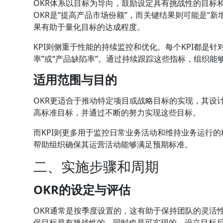
OKR体系以目标为导向，鼓励设定具有挑战性的目标
OKR是“提高产品市场份额”，而关键结果则可能是“新增
果有助于量化目标的达成程度。
KPI则侧重于性能的持续监控和优化。每个KPI都是针
率”或“产品缺陷率”。通过持续跟踪这些指标，组织能
适用范围与目的
OKR更适合于推动特定项目或战略目标的实现，其设
高标准目标，并通过不断的努力实现这些目标。
而KPI则更多用于监控日常业务活动和维持业务运行的
帮助组织确保其运营活动能够满足预期标准。
二、实施步骤和周期
OKR的设定与评估
OKR通常是按季度设置的，这有助于保持团队的灵活
保目标是有挑战性的，同时也是可实现的。设立目标