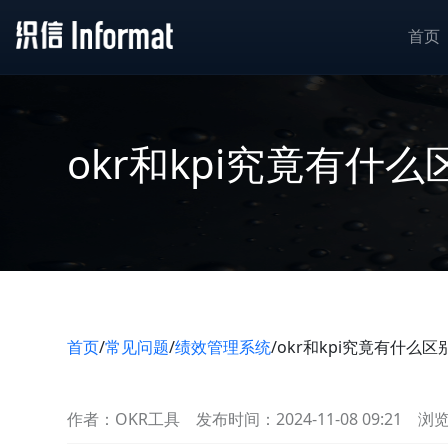
首页
okr和kpi究竟有什么
首页
/
常见问题
/
绩效管理系统
/
okr和kpi究竟有什么区
作者：OKR工具
发布时间：2024-11-08 09:21
浏览