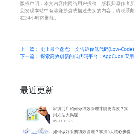
版权声明：本文内容由网络用户投稿，版权归原作者
您发现本站中有涉嫌抄袭或描述失实的内容，请联系邮箱：hop
在24小时内删除。
上一篇：
史上最全盘点:一文告诉你低代码(Low-Code
下一篇：
探索高效创新的低代码平台：AppCube 应
最近更新
家纺门店如何做绩效管理才能更高效？实
用方法大揭秘
05-11 10:26
如何做好采购绩效管理？掌握5大核心步骤