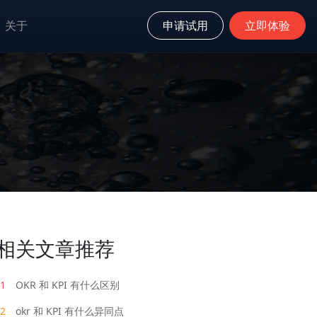
关于
申请试用
立即体验
相关文章推荐
1
OKR 和 KPI 有什么区别
2
okr 和 KPI 有什么异同点