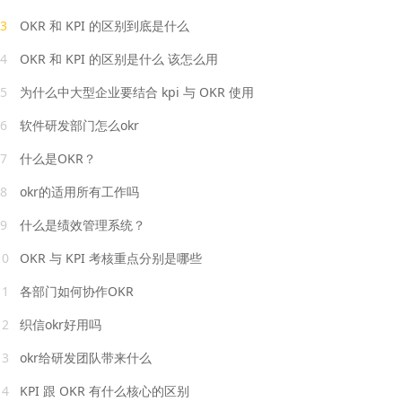
3
OKR 和 KPI 的区别到底是什么
4
OKR 和 KPI 的区别是什么 该怎么用
5
为什么中大型企业要结合 kpi 与 OKR 使用
6
软件研发部门怎么okr
7
什么是OKR？
8
okr的适用所有工作吗
9
什么是绩效管理系统？
10
OKR 与 KPI 考核重点分别是哪些
11
各部门如何协作OKR
12
织信okr好用吗
13
okr给研发团队带来什么
14
KPI 跟 OKR 有什么核心的区别