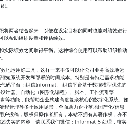
组织。
多组织将两者结合起来，以便在设定目标的同时也能对绩效进行
I可以帮助组织度量和评估绩效。
目标和实际绩效之间取得平衡。这种综合使用可以帮助组织推动
升。
有效地运用好工具，这样一来不仅可以让公司业务高效地运
幅缩短系统开发和部署的时间成本。特别是有特定需求功能
码平台：织信Informat。 织信平台基于数据模型优先的
件设计器、自动化（图形化编程）、脚本、工作流引擎
、仪表盘等功能，能帮助企业构建高度复杂核心的数字化系统。如
管理、流程管理等多个应用场景，全面助力企业落地国产化/信息
络用户投稿，版权归原作者所有，本站不拥有其著作权，亦不
实的内容，请联系我们微信：Informat_5 处理，核实