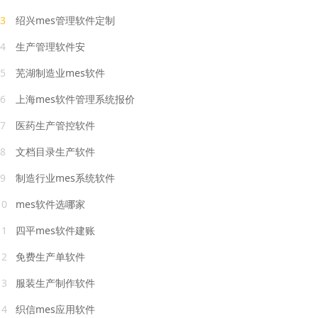
3
绍兴mes管理软件定制
4
生产管理软件安
5
芜湖制造业mes软件
6
上海mes软件管理系统报价
7
医药生产管控软件
8
文档目录生产软件
9
制造行业mes系统软件
10
mes软件选哪家
11
四平mes软件建账
12
免费生产单软件
13
服装生产制作软件
14
织信mes应用软件