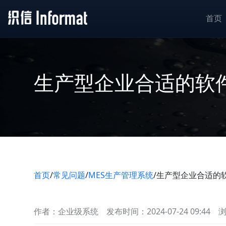
首页
生产型企业合适的软
首页
/
常见问题
/
MES生产管理系统
/
生产型企业合适的
作者：企业级系统
发布时间：2024-07-24 09:44
浏