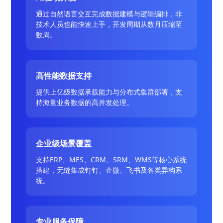
通过自然语言交互完成数据建模与逻辑编排，非
技术人员也能快速上手，开发周期从数月压缩至
数周。
高性能数据支持
提供上亿级数据承载能力与分布式集群部署，支
持海量业务数据的高并发处理。
企业级场景覆盖
支持ERP、MES、CRM、SRM、WMS等核心系统
搭建，无缝集成钉钉、企微、飞书及各类异构系
统。
专业服务保障