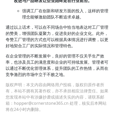
改进与产品研发让企业始终走在行业前沿。”
强调工厂在创新和研发方面的投入，这样的管理
理念能够激励团队不断追求卓越。
通过以上话术，可以在不同场合中恰当地表达对工厂管理
的赞美，增强团队凝聚力，促进良好的企业文化。此外，
夸赞工厂管理的方式也可以根据具体情况进行调整，以更
好地契合工厂的实际情况和管理特色。
在
企业管理
的不断发展中，良好的管理不仅关乎生产效
率，也涉及员工的满意度和企业的可持续发展。管理者可
以通过不断优化管理体系，提升团队的工作热情，从而在
竞争激烈的市场中立于不败之地。
版权声明：本文内容由网络用户投稿，版权归原作者所
有，本站不拥有其著作权，亦不承担相应法律责任。如果
您发现本站中有涉嫌抄袭或描述失实的内容，请联系邮
箱：hopper@cornerstone365.cn 处理，核实后本网站
将在24小时内删除。