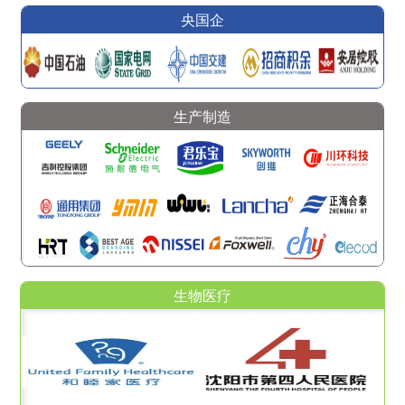
央国企
生产制造
生物医疗