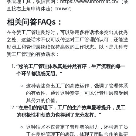
线管理工具，织信官网：
https://www.informat.cn/（或
直接右上角申请体验）fnuw2;
相关问答FAQs：
在夸赞工厂管理良好时，可以采用多种话术来突出其优秀
之处。这些话术不仅可以传达对工厂管理的认可，还能激
励员工和管理层继续保持高效的工作状态。以下是几种夸
赞工厂管理的有效话术：
“您的工厂管理体系真是井然有序，生产流程的每一
个环节都流畅无阻。”
这种表述突出工厂的高效运作，强调了管理体系
的有效性。通过这种赞美，可以让管理层感受到
其努力的价值。
“在您们的管理下，工厂的生产效率显著提升，员工
的积极性和创造力也得到了充分发挥。”
这种话术不仅肯定了管理者的能力，还强调了员
工在良好管理下的表现，体现了团队合作的重要