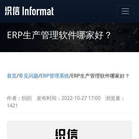
ERP生产管理软件哪家好？
首页
/
常见问题
/
ERP管理系统
/
ERP生产管理软件哪家好？
作者：织织
发布时间：2022-10-27 17:00
浏览量：
1421