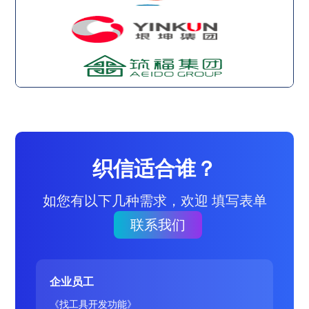
织信适合谁？
如您有以下几种需求，欢迎 填写表单
联系我们
企业员工
《找工具开发功能》