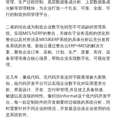
管理、生产过程控制、底层数据集成分析、上层数据集成
分解等管理模块，为企业打造一个扎实、可靠、全面、可
行的制造协同管理平台。
二者的结合成为制造企业数字化转型不可或缺的管理系
统。实现MES与ERP的整合，关键在于业务流程的优化和
整合以及对所涉及MES和ERP系统的具体分析以充分发挥
各系统的长项。新核云通过整合云ERP+MES的解决方
案，聚焦企业订单、采购、计划、生产、质量、库存、设
备管理等痛点核心场景，帮助企业实现数字化、可视化管
理。
近几年，像低代码、无代码开发这些字眼逐渐被大家熟
知，低代码开发平台可以实现企业数字化对应用需求分
析、界面设计、开发、交付和管理,并且使之具备快速、
敏捷以及连续的特性。像织信informat这个低代码开发平
台，每一款定制软件的开发都要经过细致的系统分析，同
时需要针对不同企业的情况，开发最适合该企业使用的信
息系统软件。