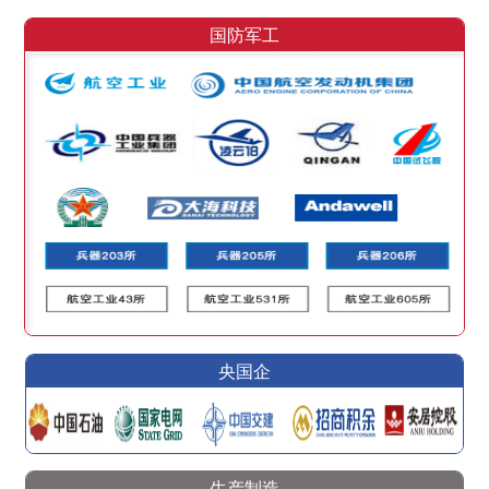
国防军工
央国企
生产制造