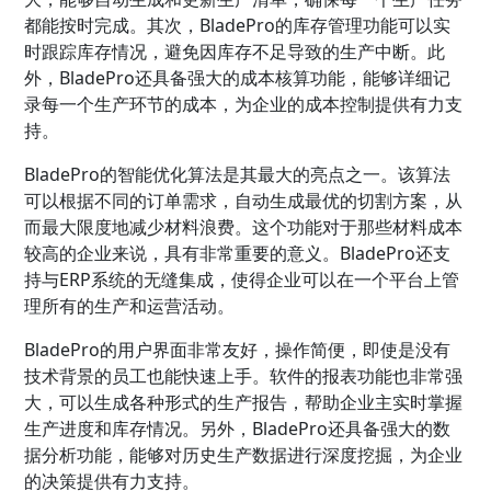
都能按时完成。其次，BladePro的库存管理功能可以实
时跟踪库存情况，避免因库存不足导致的生产中断。此
外，BladePro还具备强大的成本核算功能，能够详细记
录每一个生产环节的成本，为企业的成本控制提供有力支
持。
BladePro的智能优化算法是其最大的亮点之一。该算法
可以根据不同的订单需求，自动生成最优的切割方案，从
而最大限度地减少材料浪费。这个功能对于那些材料成本
较高的企业来说，具有非常重要的意义。BladePro还支
持与ERP系统的无缝集成，使得企业可以在一个平台上管
理所有的生产和运营活动。
BladePro的用户界面非常友好，操作简便，即使是没有
技术背景的员工也能快速上手。软件的报表功能也非常强
大，可以生成各种形式的生产报告，帮助企业主实时掌握
生产进度和库存情况。另外，BladePro还具备强大的数
据分析功能，能够对历史生产数据进行深度挖掘，为企业
的决策提供有力支持。