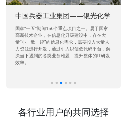
中国兵器工业集团——银光化学
国家“一五”期间156个重点项目之一。属于国家
高新技术企业，在信息化升级建设中，存在大
量“小、散、碎”的信息化需求，需要投入大量人
力资源进行开发，通过引入织信低代码平台，解
决当下遇到的各类业务难题，提升整体的IT研发
效率。
各行业用户的共同选择