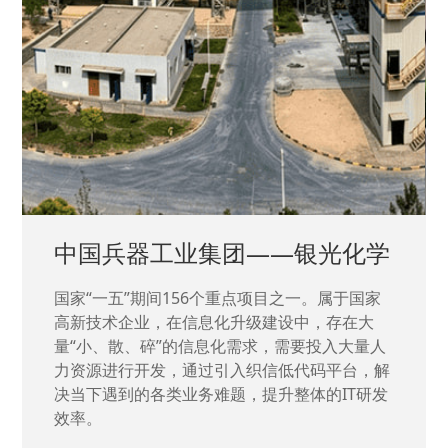
中国兵器工业集团——银光化学
国家“一五”期间156个重点项目之一。属于国家
高新技术企业，在信息化升级建设中，存在大
量“小、散、碎”的信息化需求，需要投入大量人
力资源进行开发，通过引入织信低代码平台，解
决当下遇到的各类业务难题，提升整体的IT研发
效率。