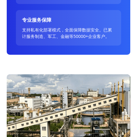
专业服务保障
支持私有化部署模式，全面保障数据安全。已累
计服务制造、军工、金融等50000+企业客户。