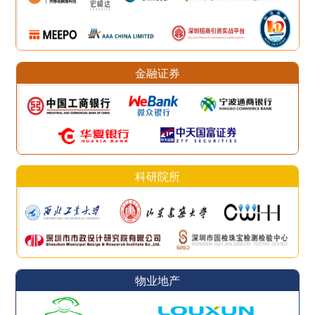
金融证券
科研院所
物业地产