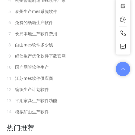
4
杭州智能制造mes软件厂家
5
泰州生产mes系统软件
6
免费的纸箱生产软件
7
长兴本地生产软件费用
8
白山mes软件多少钱
9
织信生产优化软件下载官网
10
国产网管软件生产
11
江苏mes软件供应商
12
编织生产计划软件
13
平湖家具生产软件功能
14
模拟矿山生产软件
热门推荐