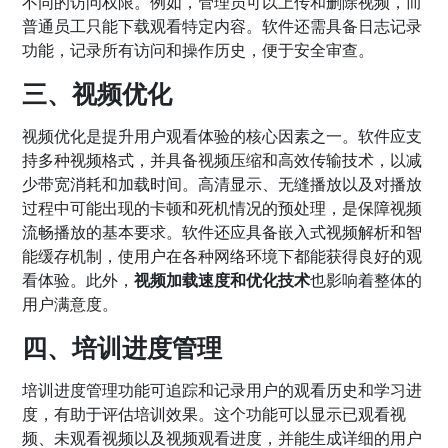
不同的访问权限。例如，管理员可以上传和删除视频，而
普通员工只能下载观看特定内容。软件还需具备日志记录
功能，记录所有访问和操作历史，便于安全审查。
三、视频优化
视频优化是提升用户观看体验的核心因素之一。软件应支
持多种视频格式，并具备视频压缩和高效传输技术，以减
少带宽消耗和加载时间。高清显示、无缝播放以及对播放
过程中可能出现的卡顿和死机情况的预处理，是保障视频
流畅播放的基本要求。软件还应具备嵌入式视频解析和智
能缓存机制，使用户在各种网络环境下都能获得良好的观
看体验。此外，
视频加载速度和优化技术
也影响着整体的
用户满意度。
四、培训进度管理
培训进度管理功能可追踪和记录用户的观看历史和学习进
度，有助于评估培训效果。这个功能可以显示已观看视
频、未观看视频以及视频观看进度，并能生成详细的用户