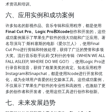
术资讯和培训。
六、应用实例和成功案例
许多知名的影视作品、音乐专辑和应用程序，都是使用
Final Cut Pro、Logic Pro和Xcode
创作和开发的，这些
成功案例展示了苹果生产软件的强大功能和广泛应用。著
名导演马丁·斯科塞斯的电影《爱尔兰人》，使用Final
Cut Pro进行剪辑和特效处理，获得了广泛的赞誉和多项
大奖。流行音乐歌手比莉·艾利什的专辑《WHEN WE ALL
FALL ASLEEP, WHERE DO WE GO?》，使用Logic Pro进
行录音和混音，获得了格莱美奖的肯定。知名应用程序
Instagram和Snapchat，都是使用Xcode进行开发和优
化，成为全球用户喜爱的社交媒体工具。这些成功案例，
不仅展示了苹果生产软件的专业性和高效性，也激励了更
多的创作者和开发者，使用这些工具进行创作和创新。
七、未来发展趋势