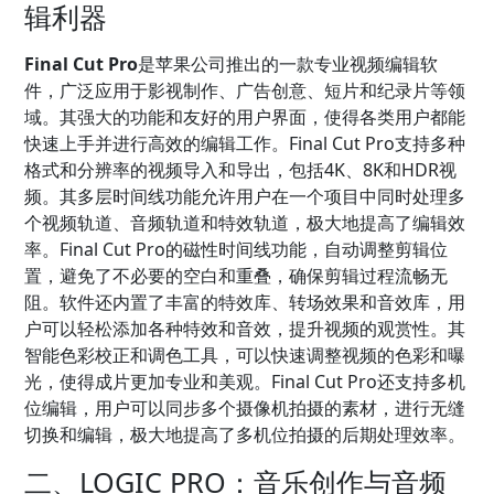
辑利器
Final Cut Pro
是苹果公司推出的一款专业视频编辑软
件，广泛应用于影视制作、广告创意、短片和纪录片等领
域。其强大的功能和友好的用户界面，使得各类用户都能
快速上手并进行高效的编辑工作。Final Cut Pro支持多种
格式和分辨率的视频导入和导出，包括4K、8K和HDR视
频。其多层时间线功能允许用户在一个项目中同时处理多
个视频轨道、音频轨道和特效轨道，极大地提高了编辑效
率。Final Cut Pro的磁性时间线功能，自动调整剪辑位
置，避免了不必要的空白和重叠，确保剪辑过程流畅无
阻。软件还内置了丰富的特效库、转场效果和音效库，用
户可以轻松添加各种特效和音效，提升视频的观赏性。其
智能色彩校正和调色工具，可以快速调整视频的色彩和曝
光，使得成片更加专业和美观。Final Cut Pro还支持多机
位编辑，用户可以同步多个摄像机拍摄的素材，进行无缝
切换和编辑，极大地提高了多机位拍摄的后期处理效率。
二、LOGIC PRO：音乐创作与音频