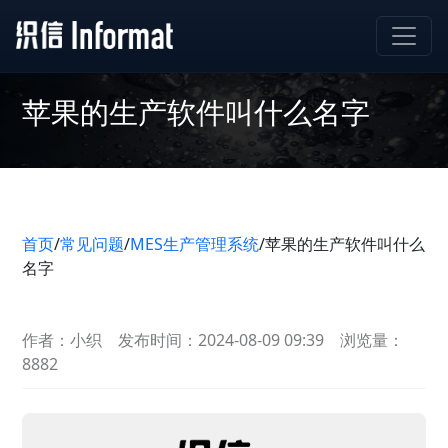
苹果的生产软件叫什么名字
首页
/
常见问题
/
MES生产管理系统
/
苹果的生产软件叫什么
名字
作者：小织
发布时间：2024-08-09 09:39
浏览量：
8882