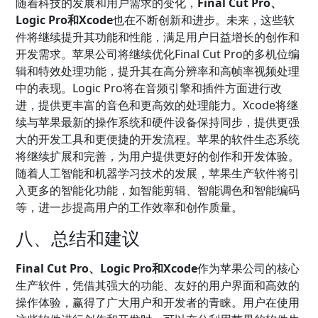
随着科技的发展和用户需求的变化，
Final Cut Pro、
Logic Pro和Xcode
也在不断创新和进步。未来，这些软
件将继续提升其功能和性能，满足用户日益增长的创作和
开发需求。苹果公司将继续优化Final Cut Pro的多机位编
辑和特效处理功能，提升其在高分辨率和高帧率视频处理
中的表现。Logic Pro将在音频引擎和插件方面进行改
进，提供更丰富的音色和更高效的处理能力。Xcode将继
续与苹果最新的操作系统和硬件设备保持同步，提供更强
大的开发工具和更便捷的开发流程。苹果的软件生态系统
将继续扩展和完善，为用户提供更好的创作和开发体验。
随着人工智能和机器学习技术的发展，苹果生产软件将引
入更多的智能化功能，如智能剪辑、智能调色和智能编码
等，进一步提高用户的工作效率和创作质量。
八、总结和建议
Final Cut Pro、Logic Pro和Xcode
作为苹果公司的核心
生产软件，凭借其强大的功能、友好的用户界面和高效的
操作体验，赢得了广大用户和开发者的青睐。用户在使用