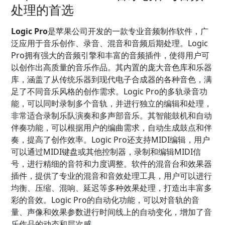
处理的首选
Logic Pro
是苹果公司开发的一款专业音频制作软件，广
泛应用于音乐创作、录音、混音和音频后期处理。Logic
Pro拥有强大的音频引擎和丰富的音频插件，使得用户可
以创作出高质量的音乐作品。其内置的庞大音色库和乐器
库，涵盖了从传统乐器到现代电子合成器的各种音色，满
足了不同音乐风格的创作需求。Logic Pro的多轨录音功
能，可以同时录制多个音轨，并进行独立的编辑和处理，
非常适合录制乐队演奏和多声部音乐。其智能鼓机和自动
伴奏功能，可以根据用户的编曲需求，自动生成鼓点和伴
奏，提高了创作效率。Logic Pro还支持MIDI编辑，用户
可以通过MIDI键盘或其他控制器，录制和编辑MIDI信
号，进行精细的音符和力度调整。软件的混音台和效果器
插件，提供了专业的混音和音效处理工具，用户可以进行
均衡、压缩、混响、延迟等多种效果处理，打造出丰富多
彩的音效。Logic Pro的自动化功能，可以对音轨的音
量、声像和效果参数进行时间线上的自动变化，增加了音
乐作品的动态和层次感。