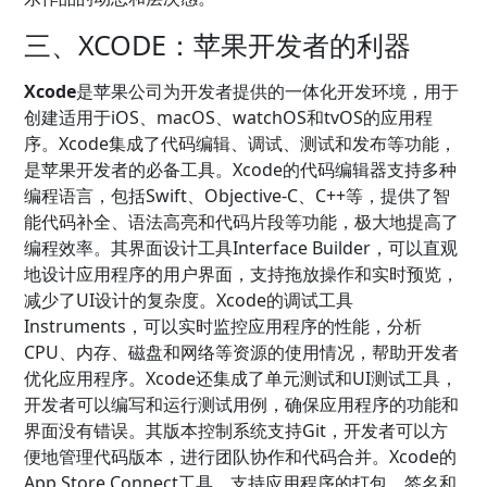
三、XCODE：苹果开发者的利器
Xcode
是苹果公司为开发者提供的一体化开发环境，用于
创建适用于iOS、macOS、watchOS和tvOS的应用程
序。Xcode集成了代码编辑、调试、测试和发布等功能，
是苹果开发者的必备工具。Xcode的代码编辑器支持多种
编程语言，包括Swift、Objective-C、C++等，提供了智
能代码补全、语法高亮和代码片段等功能，极大地提高了
编程效率。其界面设计工具Interface Builder，可以直观
地设计应用程序的用户界面，支持拖放操作和实时预览，
减少了UI设计的复杂度。Xcode的调试工具
Instruments，可以实时监控应用程序的性能，分析
CPU、内存、磁盘和网络等资源的使用情况，帮助开发者
优化应用程序。Xcode还集成了单元测试和UI测试工具，
开发者可以编写和运行测试用例，确保应用程序的功能和
界面没有错误。其版本控制系统支持Git，开发者可以方
便地管理代码版本，进行团队协作和代码合并。Xcode的
App Store Connect工具，支持应用程序的打包、签名和