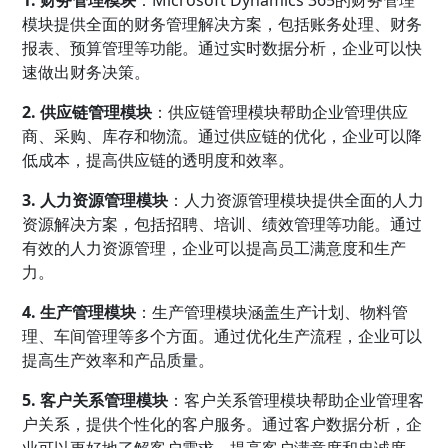
模块提供全面的财务管理解决方案，包括账务处理、财务
报表、预算管理等功能。通过实时数据分析，企业可以快
速做出财务决策。
2. 供应链管理模块
：供应链管理模块帮助企业管理供应
商、采购、库存和物流。通过供应链的优化，企业可以降
低成本，提高供应链的透明度和效率。
3. 人力资源管理模块
：人力资源管理模块提供全面的人力
资源解决方案，包括招聘、培训、绩效管理等功能。通过
有效的人力资源管理，企业可以提高员工满意度和生产
力。
4. 生产管理模块
：生产管理模块涵盖生产计划、物料管
理、车间管理等多个方面。通过优化生产流程，企业可以
提高生产效率和产品质量。
5. 客户关系管理模块
：客户关系管理模块帮助企业管理客
户关系，提供个性化的客户服务。通过客户数据分析，企
业可以更好地了解客户需求，提高客户满意度和忠诚度。