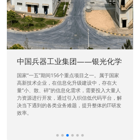
中国兵器工业集团——银光化学
国家“一五”期间156个重点项目之一。属于国家
高新技术企业，在信息化升级建设中，存在大
量“小、散、碎”的信息化需求，需要投入大量人
力资源进行开发，通过引入织信低代码平台，解
决当下遇到的各类业务难题，提升整体的IT研发
效率。