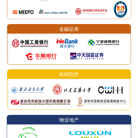
金融证券
科研院所
物业地产