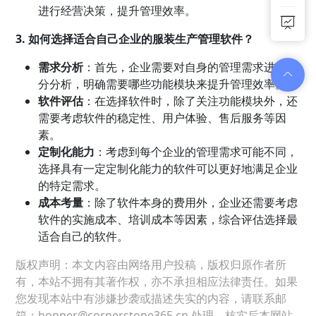
进行经营决策，提升管理效率。
3. 如何选择适合自己企业的服装生产管理软件？
需求分析
：首先，企业需要对自身的管理需求进行充
分分析，明确需要哪些功能模块来提升管理效率。
软件评估
：在选择软件时，除了关注功能模块外，还
需要考虑软件的稳定性、用户体验、售后服务等因
素。
定制化能力
：考虑到每个企业的管理需求可能不同，
选择具有一定定制化能力的软件可以更好地满足企业
的特定需求。
成本考量
：除了软件本身的费用外，企业还需要考虑
软件的实施成本、培训成本等因素，综合评估选择最
适合自己的软件。
版权声明：本文内容由网络用户投稿，版权归原作者所
有，本站不拥有其著作权，亦不承担相应法律责任。如果
您发现本站中有涉嫌抄袭或描述失实的内容，请联系邮
箱：hopper@cornerstone365.cn 处理，核实后本网站