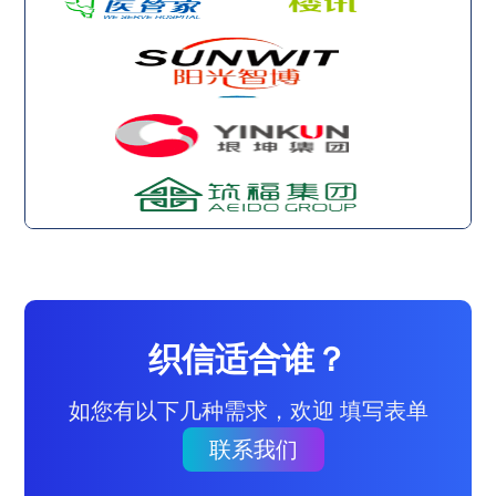
织信适合谁？
如您有以下几种需求，欢迎 填写表单
联系我们