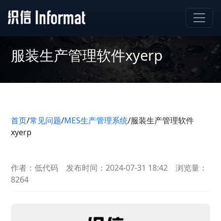
服装生产管理软件xyerp
首页
/
常见问题
/
MES生产管理系统
/
服装生产管理软件
xyerp
作者：低代码
发布时间：2024-07-31 18:42
浏览量：
8264