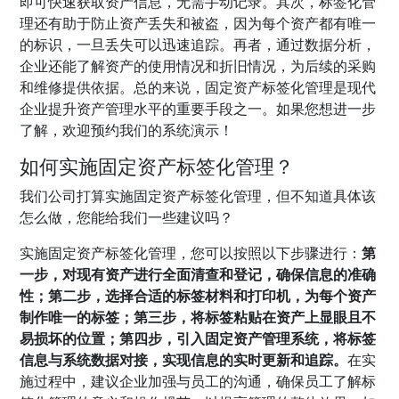
即可快速获取资产信息，无需手动记录。其次，标签化管
理还有助于防止资产丢失和被盗，因为每个资产都有唯一
的标识，一旦丢失可以迅速追踪。再者，通过数据分析，
企业还能了解资产的使用情况和折旧情况，为后续的采购
和维修提供依据。总的来说，固定资产标签化管理是现代
企业提升资产管理水平的重要手段之一。如果您想进一步
了解，欢迎预约我们的系统演示！
如何实施固定资产标签化管理？
我们公司打算实施固定资产标签化管理，但不知道具体该
怎么做，您能给我们一些建议吗？
实施固定资产标签化管理，您可以按照以下步骤进行：
第
一步，对现有资产进行全面清查和登记，确保信息的准确
性；第二步，选择合适的标签材料和打印机，为每个资产
制作唯一的标签；第三步，将标签粘贴在资产上显眼且不
易损坏的位置；第四步，引入固定资产管理系统，将标签
信息与系统数据对接，实现信息的实时更新和追踪。
在实
施过程中，建议企业加强与员工的沟通，确保员工了解标