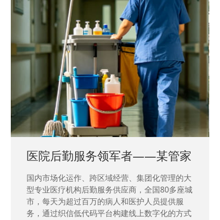
中国兵器工业集团——银光化学
国家“一五”期间156个重点项目之一。属于国家
高新技术企业，在信息化升级建设中，存在大
量“小、散、碎”的信息化需求，需要投入大量人
力资源进行开发，通过引入织信低代码平台，解