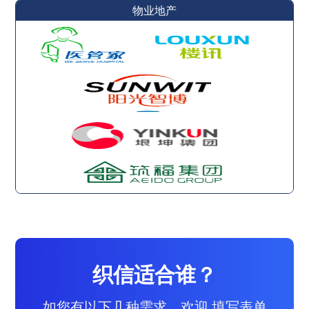
物业地产
织信适合谁？
如您有以下几种需求，欢迎 填写表单