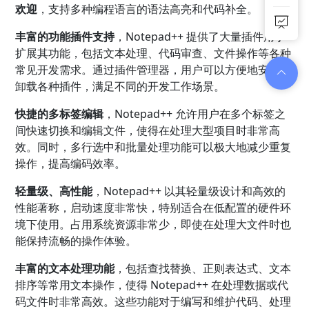
欢迎
，支持多种编程语言的语法高亮和代码补全。
丰富的功能插件支持
，Notepad++ 提供了大量插件用于
扩展其功能，包括文本处理、代码审查、文件操作等各种
常见开发需求。通过插件管理器，用户可以方便地安装和
卸载各种插件，满足不同的开发工作场景。
快捷的多标签编辑
，Notepad++ 允许用户在多个标签之
间快速切换和编辑文件，使得在处理大型项目时非常高
效。同时，多行选中和批量处理功能可以极大地减少重复
操作，提高编码效率。
轻量级、高性能
，Notepad++ 以其轻量级设计和高效的
性能著称，启动速度非常快，特别适合在低配置的硬件环
境下使用。占用系统资源非常少，即使在处理大文件时也
能保持流畅的操作体验。
丰富的文本处理功能
，包括查找替换、正则表达式、文本
排序等常用文本操作，使得 Notepad++ 在处理数据或代
码文件时非常高效。这些功能对于编写和维护代码、处理