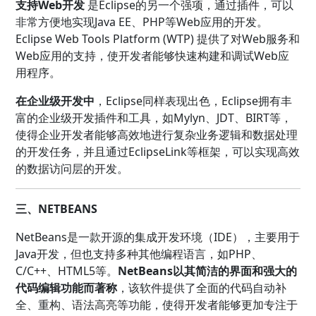
支持Web开发
是Eclipse的另一个强项，通过插件，可以
非常方便地实现Java EE、PHP等Web应用的开发。
Eclipse Web Tools Platform (WTP) 提供了对Web服务和
Web应用的支持，使开发者能够快速构建和调试Web应
用程序。
在企业级开发中
，Eclipse同样表现出色，Eclipse拥有丰
富的企业级开发插件和工具，如Mylyn、JDT、BIRT等，
使得企业开发者能够高效地进行复杂业务逻辑和数据处理
的开发任务，并且通过EclipseLink等框架，可以实现高效
的数据访问层的开发。
三、NETBEANS
NetBeans是一款开源的集成开发环境（IDE），主要用于
Java开发，但也支持多种其他编程语言，如PHP、
C/C++、HTML5等。
NetBeans以其简洁的界面和强大的
代码编辑功能而著称
，该软件提供了全面的代码自动补
全、重构、语法高亮等功能，使得开发者能够更加专注于