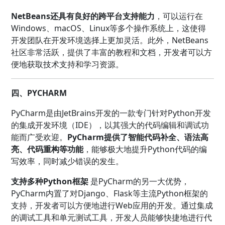
NetBeans还具有良好的跨平台支持能力
，可以运行在
Windows、macOS、Linux等多个操作系统上，这使得
开发团队在开发环境选择上更加灵活。此外，NetBeans
社区非常活跃，提供了丰富的教程和文档，开发者可以方
便地获取技术支持和学习资源。
四、PYCHARM
PyCharm是由JetBrains开发的一款专门针对Python开发
的集成开发环境（IDE），以其强大的代码编辑和调试功
能而广受欢迎。
PyCharm提供了智能代码补全、语法高
亮、代码重构等功能
，能够极大地提升Python代码的编
写效率，同时减少错误的发生。
支持多种Python框架
是PyCharm的另一大优势，
PyCharm内置了对Django、Flask等主流Python框架的
支持，开发者可以方便地进行Web应用的开发。通过集成
的调试工具和单元测试工具，开发人员能够快捷地进行代