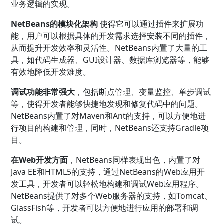
业务逻辑的实现。
NetBeans的模块化架构
使得它可以通过插件来扩展功
能，用户可以根据具体的开发需求选择安装不同的插件，
从而提升开发效率和灵活性。NetBeans内置了大量的工
具，如代码生成器、GUI设计器、数据库浏览器等，能够
有效地降低开发难度。
调试功能非常强大
，包括断点管理、变量监控、单步调试
等，使得开发者能够快捷地发现和修复代码中的问题。
NetBeans内置了对Maven和Ant的支持，可以方便地进
行项目的构建和管理，同时，NetBeans还支持Gradle项
目。
在Web开发方面
，NetBeans同样表现出色，内置了对
Java EE和HTML5的支持，通过NetBeans的Web应用开
发工具，开发者可以轻松地构建和调试Web应用程序。
NetBeans提供了对多个Web服务器的支持，如Tomcat、
GlassFish等，开发者可以方便地进行应用的部署和调
试。