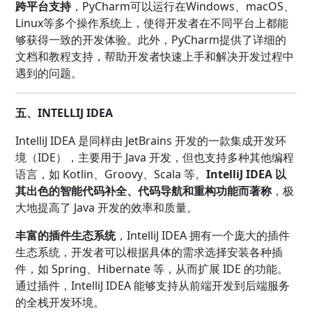
跨平台支持
，PyCharm可以运行在Windows、macOS、
Linux等多个操作系统上，使得开发者在不同平台上都能
够获得一致的开发体验。此外，PyCharm提供了详细的
文档和教程支持，帮助开发者快速上手和解决开发过程中
遇到的问题。
五、INTELLIJ IDEA
IntelliJ IDEA 是同样由 JetBrains 开发的一款集成开发环
境（IDE），主要用于 Java 开发，但也支持多种其他编程
语言，如 Kotlin、Groovy、Scala 等。
IntelliJ IDEA 以
其出色的智能代码补全、代码导航和重构功能而著称
，极
大地提高了 Java 开发的效率和质量。
丰富的插件生态系统
，IntelliJ IDEA 拥有一个庞大的插件
生态系统，开发者可以根据具体的需求选择安装各种插
件，如 Spring、Hibernate 等，从而扩展 IDE 的功能。
通过插件，IntelliJ IDEA 能够支持从前端开发到后端服务
的全栈开发环境。