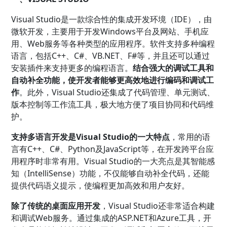
Visual Studio是一款综合性的集成开发环境（IDE），由
微软开发，主要用于开发Windows平台及网站、手机应
用、Web服务等各种类型的应用程序。软件支持多种编程
语言，包括C++、C#、VB.NET、F#等，并且还可以通过
安装插件来支持更多的编程语言。
结合强大的调试工具和
自动补全功能，使开发者能够更高效地进行编码和调试工
作
。此外，Visual Studio还集成了代码管理、单元测试、
版本控制等工作流工具，极大地方便了项目协同和代码维
护。
支持多语言开发是Visual Studio的一大特点
，常用的语
言有C++、C#、Python及JavaScript等，在开发跨平台应
用程序时非常有用。Visual Studio的一大亮点是其智能感
知（IntelliSense）功能，不仅能够自动补全代码，还能
提供代码语义提示，使编程更加高效和用户友好。
除了传统的桌面应用开发
，Visual Studio还非常适合构建
和调试Web服务。通过集成的ASP.NET和Azure工具，开