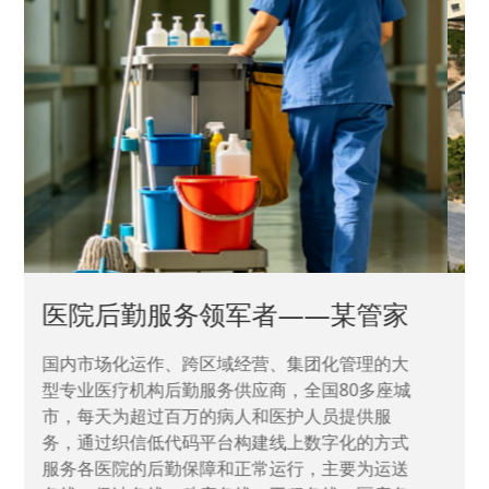
中国兵器工业集团——银光化学
国家“一五”期间156个重点项目之一。属于国家
高新技术企业，在信息化升级建设中，存在大
量“小、散、碎”的信息化需求，需要投入大量人
力资源进行开发，通过引入织信低代码平台，解
决当下遇到的各类业务难题，提升整体的IT研发