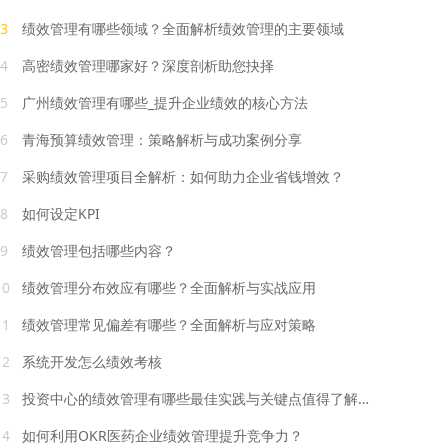
3
绩效管理有哪些领域？全面解析绩效管理的主要领域
4
高密绩效管理哪家好？深度剖析助您抉择
5
广州绩效管理有哪些_提升企业绩效的核心方法
6
青海预算绩效管理：策略解析与成功案例分享
7
采购绩效管理项目全解析：如何助力企业省钱增效？
8
如何设定KPI
9
绩效管理包括哪些内容？
10
绩效管理分布效应有哪些？全面解析与实战应用
11
绩效管理常见偏差有哪些？全面解析与应对策略
12
系统开发怎么绩效考核
13
投资中心的绩效管理有哪些最佳实践与关键点值得了解吗？
14
如何利用OKR医药企业绩效管理提升竞争力？