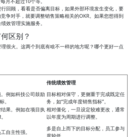
每月不超过10个等。
进行回顾，看看是否偏离目标，如果外部环境发生变化，要
竞争对手，就要调整销售策略相关的OKR。如果您想得到
合绩效管理实施服务。
有何区别？
管理很火。这两个到底有啥不一样的地方呢？哪个更好一点
传统绩效管理
领。例如科技公司鼓励
目标相对保守，更侧重于完成既定任
目标。
务，如“完成年度销售指标”。
键结果。例如在项目执
相对僵化，一旦设定较难更改，通常
R。
以年度为周期进行调整。
多是自上而下的目标分配，员工参与
员工自主性强。
度较低。