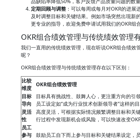
品缺陷率降低50%，客户反馈产品质量问题的数量
定期回顾与调整
：可以每周或每月对OKR的进展
及时调整目标和关键结果。例如市场突然出现新的
更专业的指导，欢迎免费申请试用我们的OKR组
OKR组合绩效管理与传统绩效管理
我们一直用的传统绩效管理，现在听说OKR组合绩效
呢？
OKR组合绩效管理与传统绩效管理存在以下区别：
比较
OKR组合绩效管理
维度
目标
目标具有挑战性、鼓舞人心，更注重方向的引
导向
员工设定如“成为行业技术创新领导者”这样的
灵活
高度灵活，可根据实际情况频繁调整目标和关
性
行过程中发现新机会或风险，可以快速改变OK
员工
参与
鼓励员工自下而上参与目标和关键结果设定，