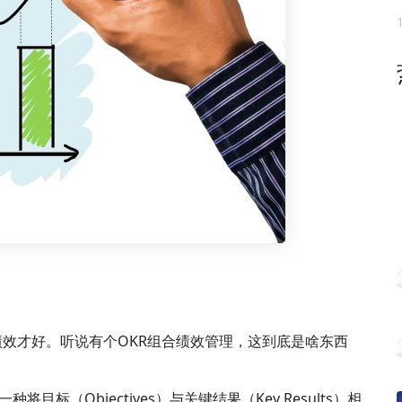
效才好。听说有个OKR组合绩效管理，这到底是啥东西
管理是一种将目标（Objectives）与关键结果（Key Results）相