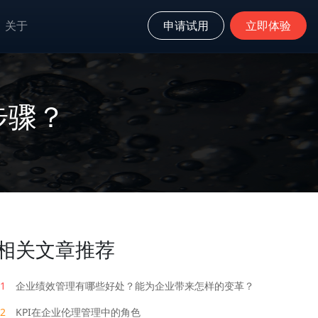
关于
申请试用
立即体验
步骤？
相关文章推荐
1
企业绩效管理有哪些好处？能为企业带来怎样的变革？
2
KPI在企业伦理管理中的角色