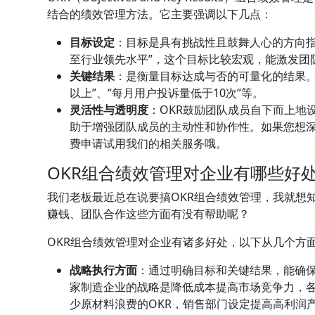
结合的绩效管理方法。它主要强调以下几点：
目标设定
：目标是具有挑战性且鼓舞人心的方向指
至行业领先水平”，这个目标比较宏观，能激发团
关键结果
：是衡量目标达成与否的可量化的结果。
以上”、“每月用户投诉量低于10次”等。
灵活性与透明度
：OKR鼓励团队成员自下而上地
助于增强团队成员的主动性和协作性。如果您想深
费申请试用我们的相关服务哦。
OKR组合绩效管理对企业有哪些好
我们老板最近总在说要搞OKR组合绩效管理，我就想
赚钱、团队合作这些方面有没有帮助呢？
OKR组合绩效管理对企业有诸多好处，以下从几个方
战略执行方面
：通过明确目标和关键结果，能确
家制造企业的战略是降低成本提高市场竞争力，各
少原材料浪费的OKR，销售部门设定提高高利润