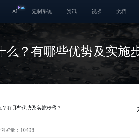
Hot
AI
定制系统
资讯
视频
文档
是什么？有哪些优势及实施
么？有哪些优势及实施步骤？
浏览量：10498