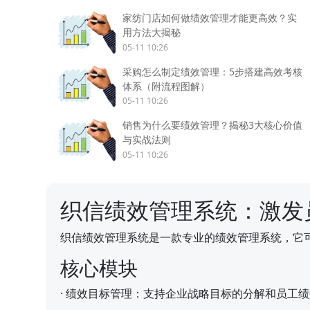
家纺门店如何做绩效管理才能更高效？实
用方法大揭秘
05-11 10:26
采购怎么制定绩效管理：5步搭建高效考核
体系（附流程图解）
05-11 10:26
销售为什么要绩效管理？揭秘3大核心价值
与实战法则
05-11 10:26
织信绩效管理系统：激发
织信绩效管理系统是一款专业的绩效管理系统，它
核心模块
·
绩效目标管理：支持企业战略目标的分解和员工绩