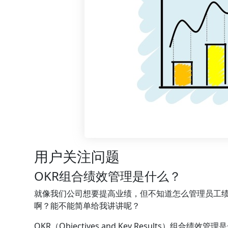
用户关注问题
OKR组合绩效管理是什么？
就像我们公司想要提高业绩，但不知道怎么管理员工绩
啊？能不能简单给我讲讲呢？
OKR（Objectives and Key Results）组合绩效