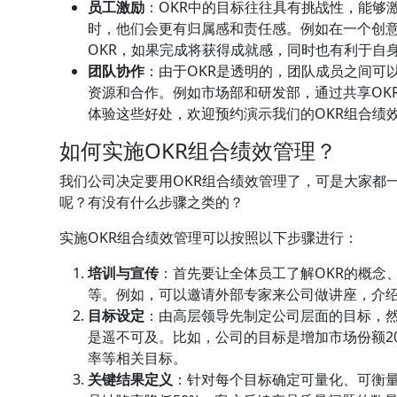
员工激励
：OKR中的目标往往具有挑战性，能够
时，他们会更有归属感和责任感。例如在一个创
OKR，如果完成将获得成就感，同时也有利于自
团队协作
：由于OKR是透明的，团队成员之间可
资源和合作。例如市场部和研发部，通过共享OK
体验这些好处，欢迎预约演示我们的OKR组合绩
如何实施OKR组合绩效管理？
我们公司决定要用OKR组合绩效管理了，可是大家都
呢？有没有什么步骤之类的？
实施OKR组合绩效管理可以按照以下步骤进行：
培训与宣传
：首先要让全体员工了解OKR的概念
等。例如，可以邀请外部专家来公司做讲座，介绍
目标设定
：由高层领导先制定公司层面的目标，
是遥不可及。比如，公司的目标是增加市场份额2
率等相关目标。
关键结果定义
：针对每个目标确定可量化、可衡